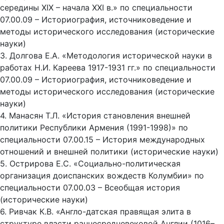
середины XIX – начала XXI в.» по специальности
07.00.09 – Историография, источниковедение и
методы исторического исследования (исторические
науки)
3. Долгова Е.А. «Методология исторической науки в
работах Н.И. Кареева 1917-1931 гг.» по специальности
07.00.09 – Историография, источниковедение и
методы исторического исследования (исторические
науки)
4. Манасян Т.Л. «История становления внешней
политики Республики Армения (1991-1998)» по
специальности 07.00.15 – История международных
отношений и внешней политики (исторические науки)
5. Острирова Е.С. «Социально-политическая
организация доиспанских вождеств Колумбии» по
специальности 07.00.03 – Всеобщая история
(исторические науки)
6. Ривчак К.В. «Англо-датская правящая элита в
структуре власти раннесредневековой Англии (1016–