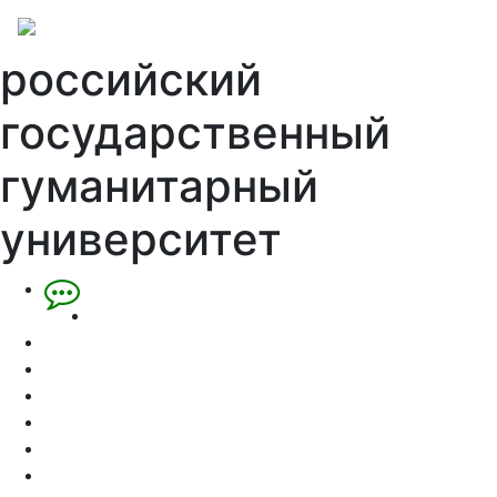
российский
государственный
гуманитарный
университет