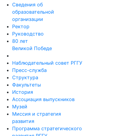
Сведения об
образовательной
организации
Ректор
Руководство
80 лет
Великой Победе
Наблюдательный совет РГГУ
Пресс-служба
Структура
Факультеты
История
Ассоциация выпускников
Музей
Миссия и стратегия
развития
Программа стратегического
развития РГГУ