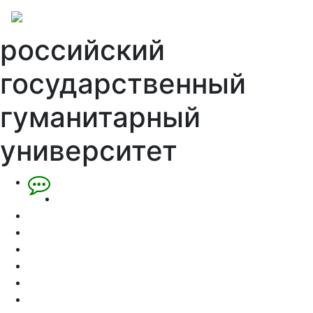
российский
государственный
гуманитарный
университет