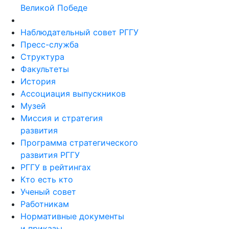
Великой Победе
Наблюдательный совет РГГУ
Пресс-служба
Структура
Факультеты
История
Ассоциация выпускников
Музей
Миссия и стратегия
развития
Программа стратегического
развития РГГУ
РГГУ в рейтингах
Кто есть кто
Ученый совет
Работникам
Нормативные документы
и приказы