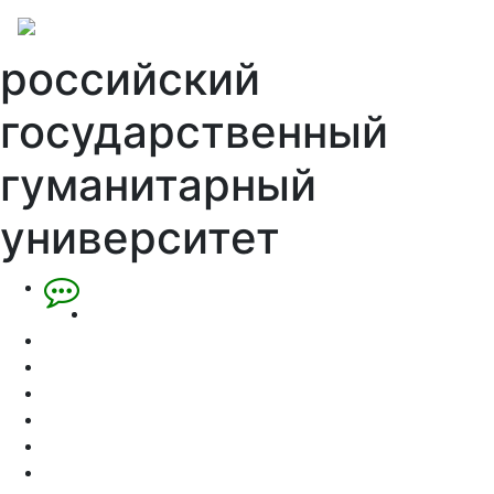
российский
государственный
гуманитарный
университет