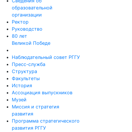
Сведения об
образовательной
организации
Ректор
Руководство
80 лет
Великой Победе
Наблюдательный совет РГГУ
Пресс-служба
Структура
Факультеты
История
Ассоциация выпускников
Музей
Миссия и стратегия
развития
Программа стратегического
развития РГГУ