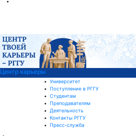
нтр карьеры
На
Университет
Поступление в РГГУ
Студентам
Преподавателям
Деятельность
Контакты РГГУ
Пресс-служба