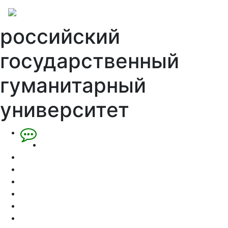
российский
государственный
гуманитарный
университет