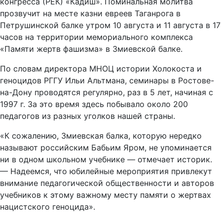
конгресса (РЕК) «Кадиш». Поминальная молитва
прозвучит на месте казни евреев Таганрога в
Петрушинской балке утром 10 августа и 11 августа в 17
часов на территории мемориального комплекса
«Памяти жертв фашизма» в Змиевской балке.
По словам директора МНОЦ истории Холокоста и
геноцидов РГГУ Ильи Альтмана, семинары в Ростове-
на-Дону проводятся регулярно, раз в 5 лет, начиная с
1997 г. За это время здесь побывало около 200
педагогов из разных уголков нашей страны.
«К сожалению, Змиевская балка, которую нередко
называют российским Бабьим Яром, не упоминается
ни в одном школьном учебнике — отмечает историк.
— Надеемся, что юбилейные мероприятия привлекут
внимание педагогической общественности и авторов
учебников к этому важному месту памяти о жертвах
нацистского геноцида».