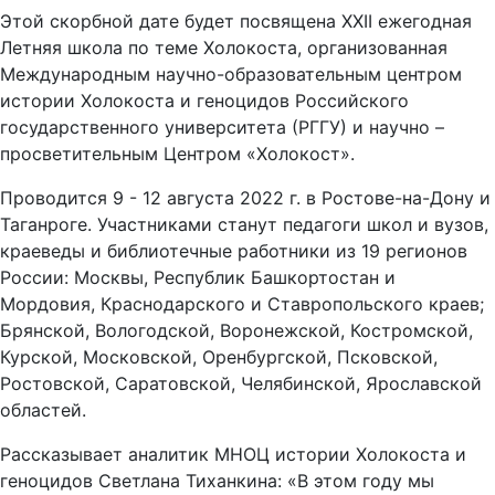
Этой скорбной дате будет посвящена XXII ежегодная
Летняя школа по теме Холокоста, организованная
Международным научно-образовательным центром
истории Холокоста и геноцидов Российского
государственного университета (РГГУ) и научно –
просветительным Центром «Холокост».
Проводится 9 - 12 августа 2022 г. в Ростове-на-Дону и
Таганроге. Участниками станут педагоги школ и вузов,
краеведы и библиотечные работники из 19 регионов
России: Москвы, Республик Башкортостан и
Мордовия, Краснодарского и Ставропольского краев;
Брянской, Вологодской, Воронежской, Костромской,
Курской, Московской, Оренбургской, Псковской,
Ростовской, Саратовской, Челябинской, Ярославской
областей.
Рассказывает аналитик МНОЦ истории Холокоста и
геноцидов Светлана Тиханкина: «В этом году мы