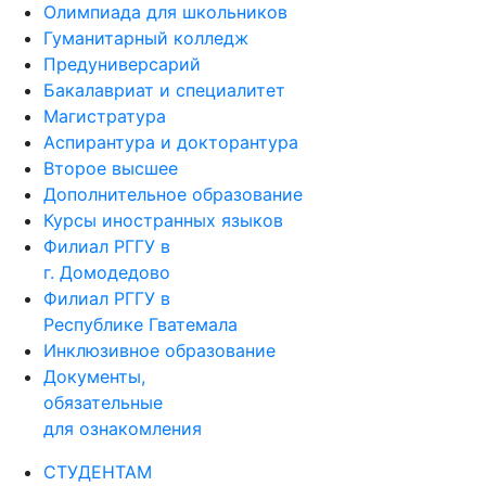
Олимпиада для школьников
Гуманитарный колледж
Предуниверсарий
Бакалавриат и специалитет
Магистратура
Аспирантура и докторантура
Второе высшее
Дополнительное образование
Курсы иностранных языков
Филиал РГГУ в
г. Домодедово
Филиал РГГУ в
Республике Гватемала
Инклюзивное образование
Документы,
обязательные
для ознакомления
СТУДЕНТАМ