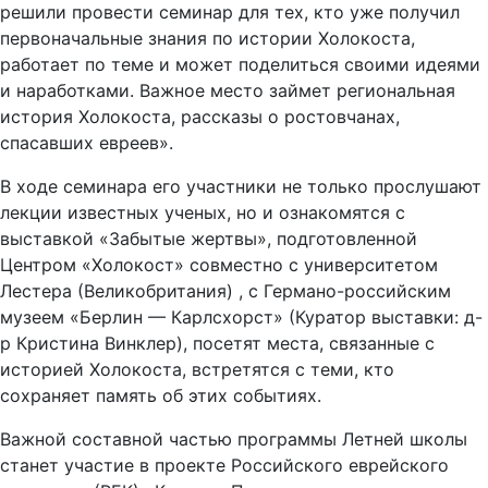
решили провести семинар для тех, кто уже получил
первоначальные знания по истории Холокоста,
работает по теме и может поделиться своими идеями
и наработками. Важное место займет региональная
история Холокоста, рассказы о ростовчанах,
спасавших евреев».
В ходе семинара его участники не только прослушают
лекции известных ученых, но и ознакомятся с
выставкой «Забытые жертвы», подготовленной
Центром «Холокост» совместно с университетом
Лестера (Великобритания) , с Германо-российским
музеем «Берлин — Карлсхорст» (Куратор выставки: д-
р Кристина Винклер), посетят места, связанные с
историей Холокоста, встретятся с теми, кто
сохраняет память об этих событиях.
Важной составной частью программы Летней школы
станет участие в проекте Российского еврейского