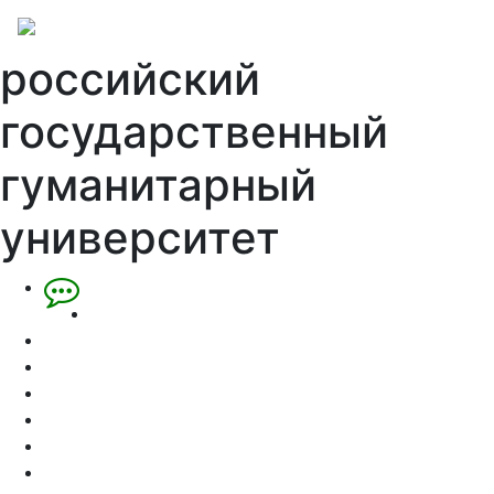
российский
государственный
гуманитарный
университет