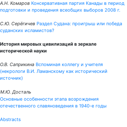
А.Н. Комаров
Консервативная партия Канады в период
подготовки и проведения всеобщих выборов 2008 г.
С.Ю. Серёгичев
Раздел Судана: проигрыш или победа
суданских исламистов?
История мировых цивилизаций в зеркале
исторической науки
О.В. Саприкина
Вспоминая коллегу и учителя
(некрологи В.И. Ламанскому
как исторический
источник)
М.Ю. Досталь
Основные особенности этапа возрождения
отечественного
славяноведения в 1940-е годы
Abstracts