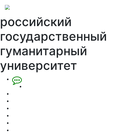
российский
государственный
гуманитарный
университет