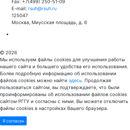
Fax: +7(499) 250-51-09
E-mail:
rsuh@rsuh.ru
125047
Москва, Миусская площадь, д. 6
Российский государственный гуманитарный университет
ВУЗ в Москве
Дополнительное образование в Москве
2026
Мы используем файлы cookies для улучшения работы
нашего сайта и большего удобства его использования.
Более подробную информацию об использовании
файлов cookies можно найти
здесь.
Продолжая
пользоваться сайтом, вы подтверждаете, что были
проинформированы об использовании файлов cookies
сайтом РГГУ и согласны с ними. Вы можете отключить
файлы cookies в настройках Вашего браузера.
Я согласен