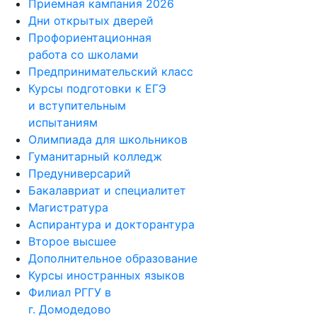
Приемная кампания 2026
Дни открытых дверей
Профориентационная
работа со школами
Предпринимательский класс
Курсы подготовки к ЕГЭ
и вступительным
испытаниям
Олимпиада для школьников
Гуманитарный колледж
Предуниверсарий
Бакалавриат и специалитет
Магистратура
Аспирантура и докторантура
Второе высшее
Дополнительное образование
Курсы иностранных языков
Филиал РГГУ в
г. Домодедово