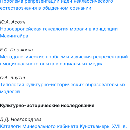
Проблема репрезентации идей неклассического
естествознания в обыденном сознании
Ю.А. Асоян
Новоевропейская генеалогия морали в концепции
Макинтайра
Е.С. Пронкина
Методологические проблемы изучения репрезентаций
эмоционального опыта в социальных медиа
О.А. Янутш
Типология культурно-исторических образовательных
моделей
Культурно-исторические исследования
Д.Д. Новгородова
Каталоги Минерального кабинета Кунсткамеры XVIII в.