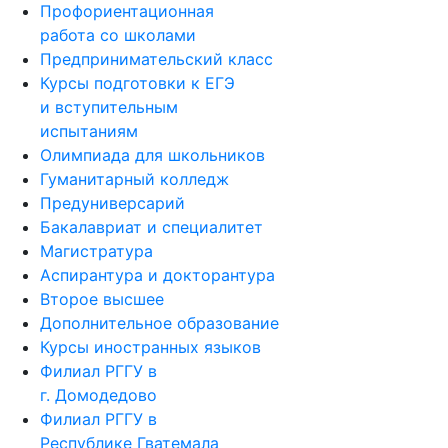
Профориентационная
работа со школами
Предпринимательский класс
Курсы подготовки к ЕГЭ
и вступительным
испытаниям
Олимпиада для школьников
Гуманитарный колледж
Предуниверсарий
Бакалавриат и специалитет
Магистратура
Аспирантура и докторантура
Второе высшее
Дополнительное образование
Курсы иностранных языков
Филиал РГГУ в
г. Домодедово
Филиал РГГУ в
Республике Гватемала