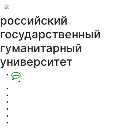
российский
государственный
гуманитарный
университет