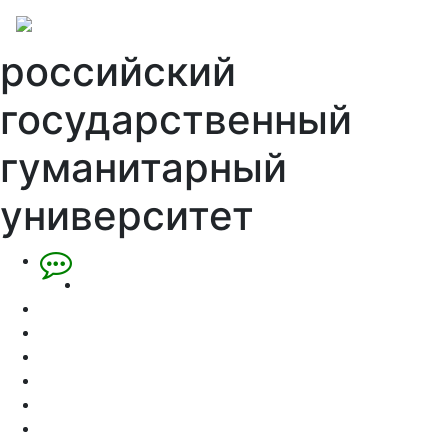
российский
государственный
гуманитарный
университет