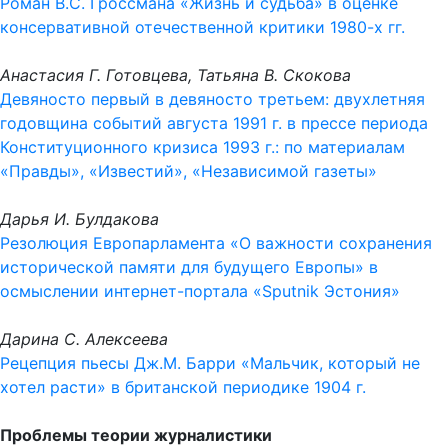
Роман В.С. Гроссмана «Жизнь и судьба» в оценке
консервативной отечественной критики 1980-х гг.
Анастасия Г. Готовцева, Татьяна В. Скокова
Девяносто первый в девяносто третьем: двухлетняя
годовщина событий августа 1991 г. в прессе периода
Конституционного кризиса 1993 г.: по материалам
«Правды», «Известий», «Независимой газеты»
Дарья И. Булдакова
Резолюция Европарламента «О важности сохранения
исторической памяти для будущего Европы» в
осмыслении интернет-портала «Sputnik Эстония»
Дарина С. Алексеева
Рецепция пьесы Дж.М. Барри «Мальчик, который не
хотел расти» в британской периодике 1904 г.
Проблемы теории журналистики