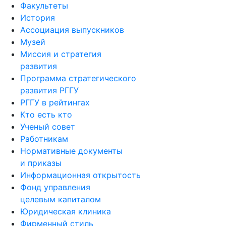
Факультеты
История
Ассоциация выпускников
Музей
Миссия и стратегия
развития
Программа стратегического
развития РГГУ
РГГУ в рейтингах
Кто есть кто
Ученый совет
Работникам
Нормативные документы
и приказы
Информационная открытость
Фонд управления
целевым капиталом
Юридическая клиника
Фирменный стиль