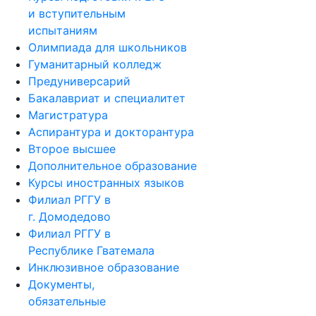
и вступительным
испытаниям
Олимпиада для школьников
Гуманитарный колледж
Предуниверсарий
Бакалавриат и специалитет
Магистратура
Аспирантура и докторантура
Второе высшее
Дополнительное образование
Курсы иностранных языков
Филиал РГГУ в
г. Домодедово
Филиал РГГУ в
Республике Гватемала
Инклюзивное образование
Документы,
обязательные