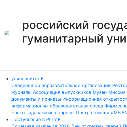
российский госуд
гуманитарный уни
университет
Сведения об образовательной организации
Ректо
журналы
Ассоциация выпускников
Музей
Миссия 
документы и приказы
Информационная открытос
информационно-образовательная среда
Фирменны
Часто задаваемые вопросы
Центр помощи #МЫВ
Поступление в РГГУ
Приемная кампания 2026
Дни открытых дверей
П