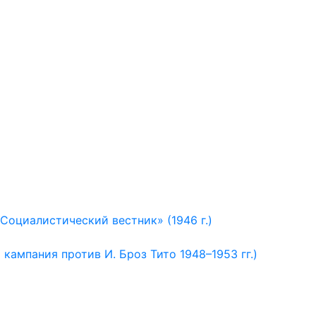
оциалистический вестник» (1946 г.)
ампания против И. Броз Тито 1948–1953 гг.)