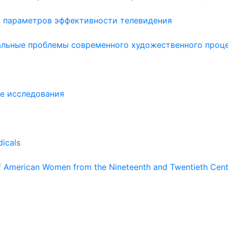
 параметров эффективности телевидения
альные проблемы современного художественного проц
ые исследования
dicals
 of American Women from the Nineteenth and Twentieth Cent