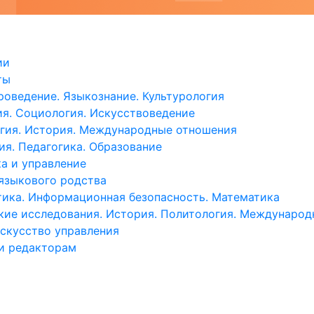
ии
ты
роведение. Языкознание. Культурология
я. Социология. Искусствоведение
гия. История. Международные отношения
ия. Педагогика. Образование
а и управление
языкового родства
ика. Информационная безопасность. Математика
кие исследования. История. Политология. Междунаро
искусство управления
и редакторам