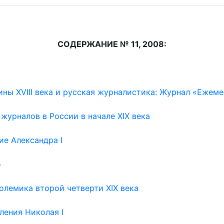
СОДЕРЖАНИЕ № 11, 2008:
ны XVIII века и русская журналистика: Журнал «Ежем
журналов в России в начале XIX века
ие Александра I
о
олемика второй четверти XIX века
ления Николая I