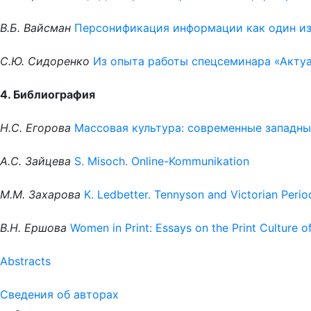
В.Б. Вайсман
Персонификация информации как один из
С.Ю. Сидоренко
Из опыта работы спецсеминара «Акту
4. Библиография
Н.С. Егорова
Массовая культура: современные западн
А.С. Зайцева
S. Misoch. Online-Kommunikation
М.М. Захарова
K. Ledbetter. Tennyson and Victorian Perio
В.Н. Ершова
Women in Print: Essays on the Print Culture
Аbstracts
Сведения об авторах