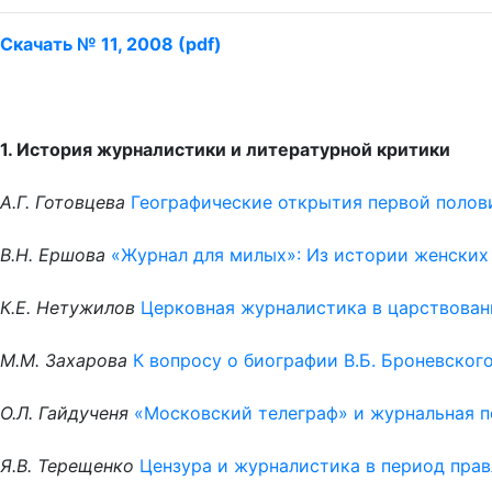
Скачать № 11, 2008 (pdf)
1. История журналистики и литературной критики
А.Г. Готовцева
Географические открытия первой полови
В.Н. Ершова
«Журнал для милых»: Из истории женских 
К.Е. Нетужилов
Церковная журналистика в царствован
М.М. Захарова
К вопросу о биографии В.Б. Броневског
О.Л. Гайдученя
«Московский телеграф» и журнальная п
Я.В. Терещенко
Цензура и журналистика в период прав