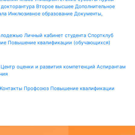
 докторантура
Второе высшее
Дополнительное
ала
Инклюзивное образование
Документы,
молодежью
Личный кабинет студента
Спортклуб
ние
Повышение квалификации (обучающихся)
Центр оценки и развития компетенций
Аспирантам
ния
Контакты
Профсоюз
Повышение квалификации