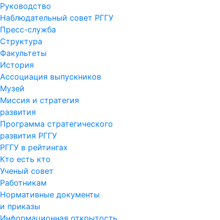
Руководство
Наблюдательный совет РГГУ
Пресс-служба
Структура
Факультеты
История
Ассоциация выпускников
Музей
Миссия и стратегия
развития
Программа стратегического
развития РГГУ
РГГУ в рейтингах
Кто есть кто
Ученый совет
Работникам
Нормативные документы
и приказы
Информационная открытость