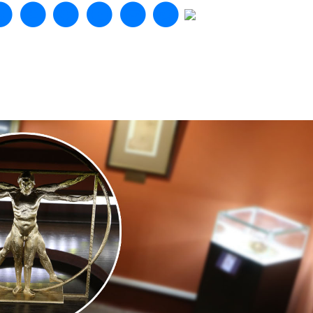
И
МЕЖДУНАРОДНАЯ
ЯМ
ДЕЯТЕЛЬНОСТЬ
Next