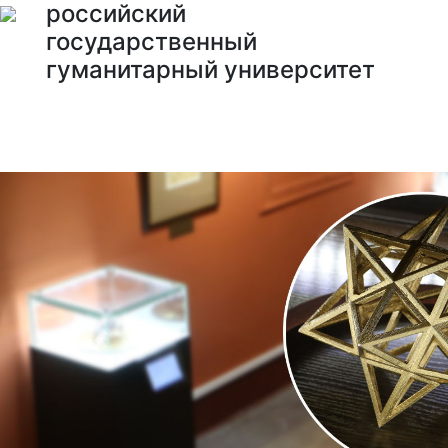
российский
государственный
гуманитарный университет
ИНФОРМАЦИЯ
ОБРАЗОВАНИЕ
СТУДЕНТАМ
НАУК
Previous