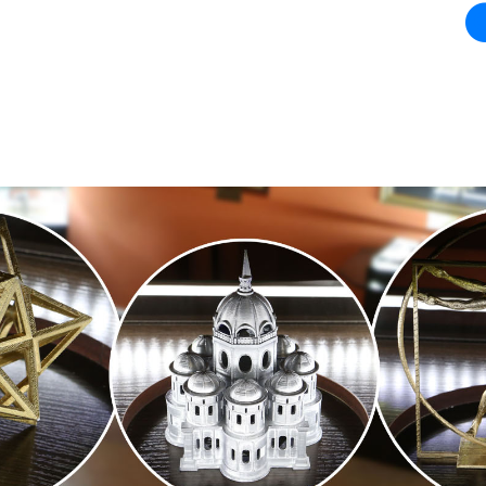
А
ВЫПУСКНИКАМ И
СОТРУДНИКАМ 
РАБОТОДАТЕЛЯМ
ПРЕПОДАВАТЕЛ