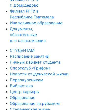
г. Домодедово
Филиал РГГУ в
Республике Гватемала
Инклюзивное образование
Документы,
обязательные
для ознакомления
СТУДЕНТАМ
Расписание занятий
Личный кабинет студента
Спортклуб «Грифон»
Новости студенческой жизни
Первокурсникам
Библиотека
Центр карьеры
Образование
Образование за рубежом
Студенческая жизнь