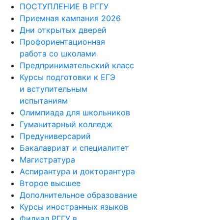
ПОСТУПЛЕНИЕ В РГГУ
Приемная кампания 2026
Дни открытых дверей
Профориентационная
работа со школами
Предпринимательский класс
Курсы подготовки к ЕГЭ
и вступительным
испытаниям
Олимпиада для школьников
Гуманитарный колледж
Предуниверсарий
Бакалавриат и специалитет
Магистратура
Аспирантура и докторантура
Второе высшее
Дополнительное образование
Курсы иностранных языков
Филиал РГГУ в