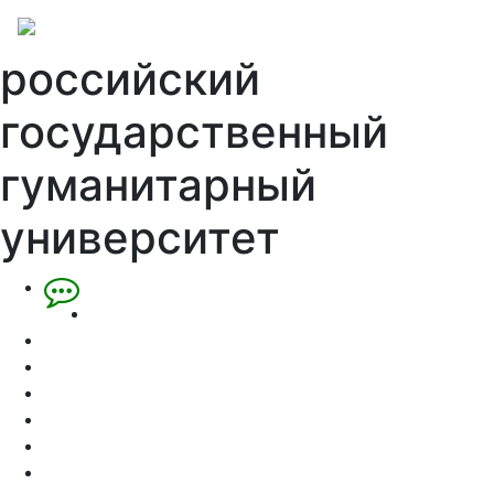
российский
государственный
гуманитарный
университет