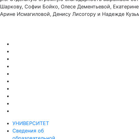
Шаркову, Софии Бойко, Олесе Дементьевой, Екатерине 
Арине Исмагиловой, Денису Лисогору и Надежде Кузьм
УНИВЕРСИТЕТ
Сведения об
образовательной