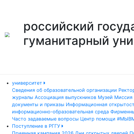
российский госуд
гуманитарный уни
университет
Сведения об образовательной организации
Ректо
журналы
Ассоциация выпускников
Музей
Миссия 
документы и приказы
Информационная открытос
информационно-образовательная среда
Фирменны
Часто задаваемые вопросы
Центр помощи #МЫВ
Поступление в РГГУ
Приемная кампания 2026
Дни открытых дверей
П