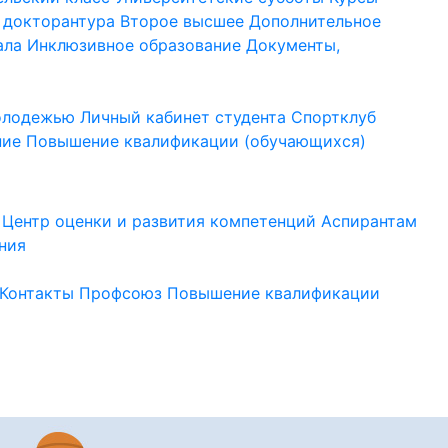
 докторантура
Второе высшее
Дополнительное
ала
Инклюзивное образование
Документы,
молодежью
Личный кабинет студента
Спортклуб
ние
Повышение квалификации (обучающихся)
Центр оценки и развития компетенций
Аспирантам
ния
Контакты
Профсоюз
Повышение квалификации