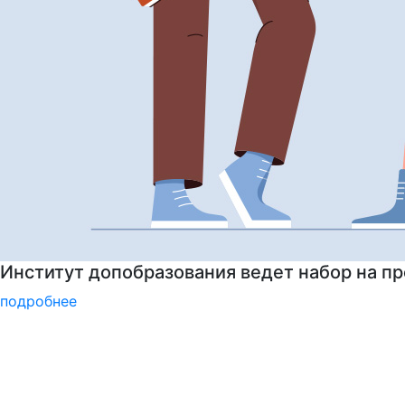
Институт допобразования РГГУ приглашает 
подробнее