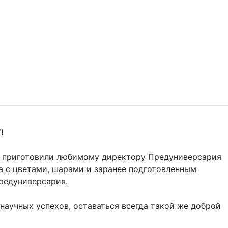
!
 приготовили любимому директору Предуниверсария
а с цветами, шарами и заранее подготовленным
Предуниверсария.
научных успехов, оставаться всегда такой же доброй