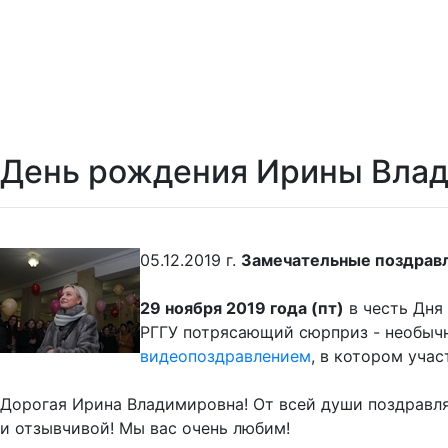
День рождения Ирины Вла
05.12.2019 г.
Замечательные поздравл
29 ноября 2019 года (пт)
в честь Дня
РГГУ потрясающий сюрприз - необычн
видеопоздравлением
, в котором уча
Дорогая Ирина Владимировна! От всей души поздравля
и отзывчивой! Мы вас очень любим!