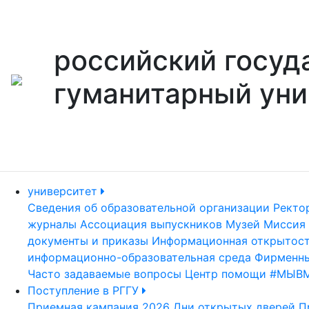
российский госуд
гуманитарный уни
университет
Сведения об образовательной организации
Ректо
журналы
Ассоциация выпускников
Музей
Миссия 
документы и приказы
Информационная открытос
информационно-образовательная среда
Фирменны
Часто задаваемые вопросы
Центр помощи #МЫВ
Поступление в РГГУ
Приемная кампания 2026
Дни открытых дверей
П