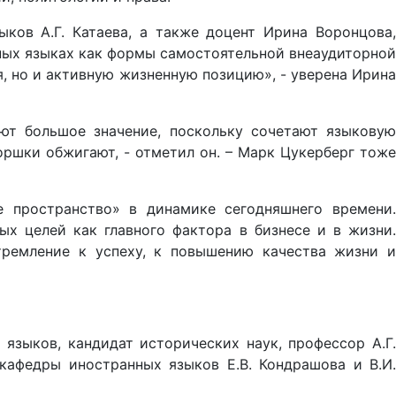
ов А.Г. Катаева, а также доцент Ирина Воронцова,
ных языках как формы самостоятельной внеаудиторной
, но и активную жизненную позицию», - уверена Ирина
ют большое значение, поскольку сочетают языковую
оршки обжигают, - отметил он. – Марк Цукерберг тоже
 пространство» в динамике сегодняшнего времени.
х целей как главного фактора в бизнесе и в жизни.
тремление к успеху, к повышению качества жизни и
языков, кандидат исторических наук, профессор А.Г.
 кафедры иностранных языков Е.В. Кондрашова и В.И.