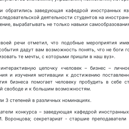
 обратились заведующая кафедрой иностранных язык
следовательской деятельности студентов на иностран
ение, вырабатывать не только навыки самообразования
своей речи отметил, что подобные мероприятия име
события дадут вам возможность понять, что не боги г
зовать те мечты, с которыми пришли в наш вуз».
нтерактивную цепочку «человек – бизнес – личное
ния и изучения мотивации к достижению поставленны
гия бизнеса помогает человеку пробудить в себе с
ей свободе и к большим возможностям.
ли 3 степеней в различных номинациях.
атели конкурса – заведующая кафедрой иностранных 
И. Воронцова; секретариат - старшие преподаватели