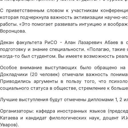
С приветственным словом к участникам конференции
которая подчеркнула важность активизации научно-ис
работы. «Это помогает развивать интуицию и воображ
Воронцова.
Декан факультета РиСО - Алан Лазаревич Абаев в 
подготовку и знание специальности. «Полагаю, такие 
когда-то был студентом. Вы имеете возможность реали
Особое внимание выступающих было обращено на и
Докладчики (20 человек) отмечали важность понима
Приводились аргументы в пользу того, что психоло
социального статуса в обществе, стремление к больш
Лучшие выступления будут отмечены дипломами 1, 2 и
Организаторы: кафедра иностранных языков (председ
Катаева и кандидат филологических наук, доцент И.
Уваров).