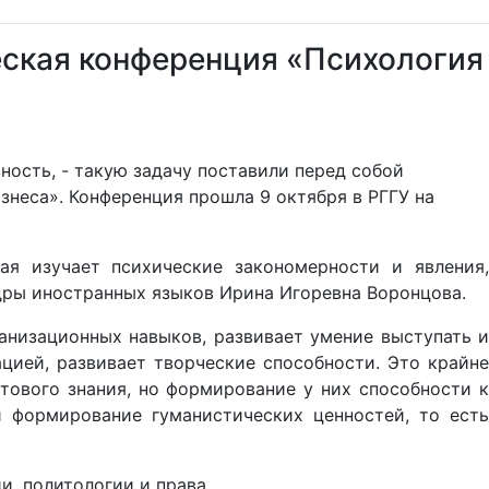
еская конференция «Психология
ность, - такую задачу поставили перед собой
неса». Конференция прошла 9 октября в РГГУ на
ая изучает психические закономерности и явления,
едры иностранных языков Ирина Игоревна Воронцова.
анизационных навыков, развивает умение выступать и
цией, развивает творческие способности. Это крайне
тового знания, но формирование у них способности к
и формирование гуманистических ценностей, то есть
и, политологии и права.