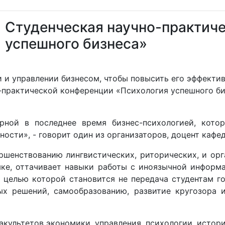
Студенческая научно-практич
успешного бизнеса»
 и управлении бизнесом, чтобы повысить его эффектив
практической конференции «Психология успешного биз
рной в последнее время бизнес-психологией, котор
ности», - говорит один из организаторов, доцент каф
ршенствованию лингвистических, риторических, и орг
ке, оттачивает навыки работы с иноязычной информа
 целью которой становится не передача студентам го
ых решений, самообразованию, развитие кругозора 
акультетов экономики, управления, психологии, истори