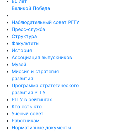
80 лет
Великой Победе
Наблюдательный совет РГГУ
Пресс-служба
Структура
Факультеты
История
Ассоциация выпускников
Музей
Миссия и стратегия
развития
Программа стратегического
развития РГГУ
РГГУ в рейтингах
Кто есть кто
Ученый совет
Работникам
Нормативные документы