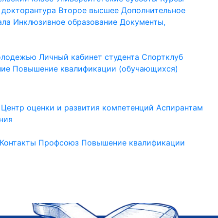
 докторантура
Второе высшее
Дополнительное
ала
Инклюзивное образование
Документы,
молодежью
Личный кабинет студента
Спортклуб
ние
Повышение квалификации (обучающихся)
Центр оценки и развития компетенций
Аспирантам
ния
Контакты
Профсоюз
Повышение квалификации