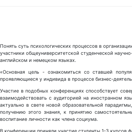
Понять суть психологических процессов в организации
участники общеуниверситетской студенческой научно-
английском и немецком языках.
«Основная цель - ознакомиться со ставшей популя
проявляющиеся у индивида в процессе бизнес-деятель
Участие в подобных конференциях способствует сове
взаимодействовать с аудиторией на иностранном язы
актуально в свете новой образовательной парадигмы,
получению этого знания, к принятию самостоятельн
воспитание личности как члена социума.
В конференции приняли участие студенты 1-3 курсов ф