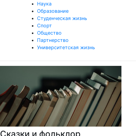
Наука
Образование
Студенческая жизнь
Спорт
Общество
Партнерство
Университетская жизнь
Сказки и фольклор