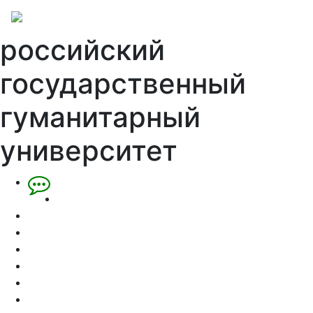
российский
государственный
гуманитарный
университет