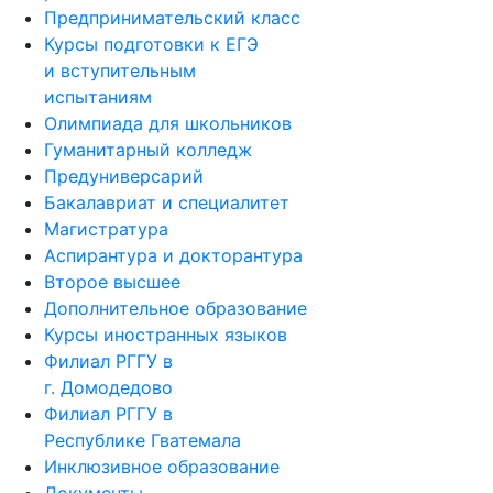
Предпринимательский класс
Курсы подготовки к ЕГЭ
и вступительным
испытаниям
Олимпиада для школьников
Гуманитарный колледж
Предуниверсарий
Бакалавриат и специалитет
Магистратура
Аспирантура и докторантура
Второе высшее
Дополнительное образование
Курсы иностранных языков
Филиал РГГУ в
г. Домодедово
Филиал РГГУ в
Республике Гватемала
Инклюзивное образование
Документы,