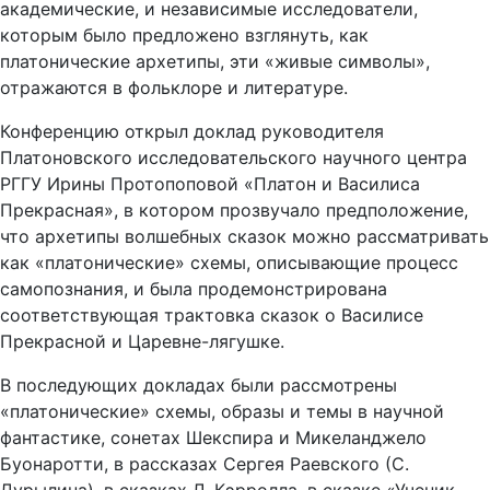
академические, и независимые исследователи,
которым было предложено взглянуть, как
платонические архетипы, эти «живые символы»,
отражаются в фольклоре и литературе.
Конференцию открыл доклад руководителя
Платоновского исследовательского научного центра
РГГУ Ирины Протопоповой «Платон и Василиса
Прекрасная», в котором прозвучало предположение,
что архетипы волшебных сказок можно рассматривать
как «платонические» схемы, описывающие процесс
самопознания, и была продемонстрирована
соответствующая трактовка сказок о Василисе
Прекрасной и Царевне-лягушке.
В последующих докладах были рассмотрены
«платонические» схемы, образы и темы в научной
фантастике, сонетах Шекспира и Микеланджело
Буонаротти, в рассказах Сергея Раевского (С.