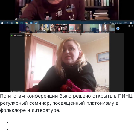
По итогам конференции было решено открыть в ПИНЦ
регулярный семинар, посвященный платонизму в
фольклоре и литературе.