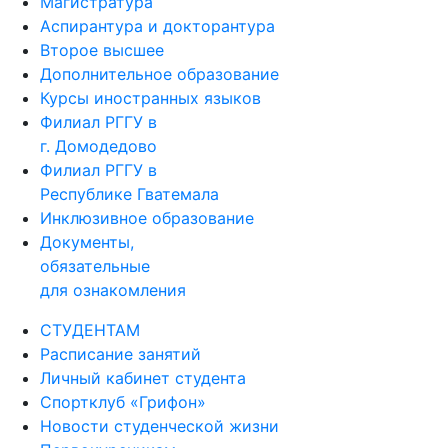
Магистратура
Аспирантура и докторантура
Второе высшее
Дополнительное образование
Курсы иностранных языков
Филиал РГГУ в
г. Домодедово
Филиал РГГУ в
Республике Гватемала
Инклюзивное образование
Документы,
обязательные
для ознакомления
СТУДЕНТАМ
Расписание занятий
Личный кабинет студента
Спортклуб «Грифон»
Новости студенческой жизни