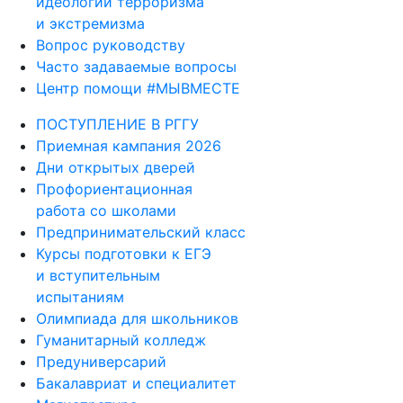
идеологии терроризма
и экстремизма
Вопрос руководству
Часто задаваемые вопросы
Центр помощи #МЫВМЕСТЕ
ПОСТУПЛЕНИЕ В РГГУ
Приемная кампания 2026
Дни открытых дверей
Профориентационная
работа со школами
Предпринимательский класс
Курсы подготовки к ЕГЭ
и вступительным
испытаниям
Олимпиада для школьников
Гуманитарный колледж
Предуниверсарий
Бакалавриат и специалитет