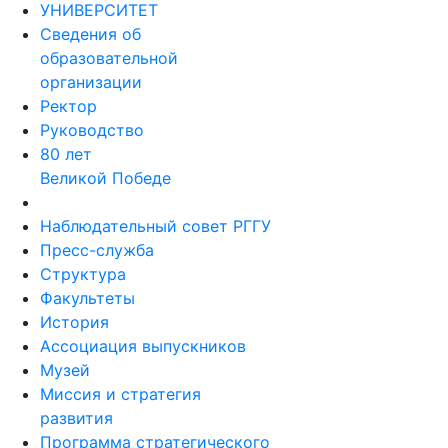
УНИВЕРСИТЕТ
Сведения об
образовательной
организации
Ректор
Руководство
80 лет
Великой Победе
Наблюдательный совет РГГУ
Пресс-служба
Структура
Факультеты
История
Ассоциация выпускников
Музей
Миссия и стратегия
развития
Программа стратегического