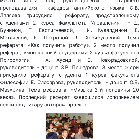
место жюри под руководством старшего
преподавателя кафедры английского языка С.В.
Ляляева присудило реферату, представленному
студентами 2 курса факультета Управления - Д.
Буниной, Т. Евстигнеевой, И. Кувалдиной, Е.
Метляевой, Е. Петровой, Л. Хабибулаевой. Тема
реферата: «Как получить работу». 2 место получил
реферат, выполненный студентами 3 курса факультета
Психологии – А. Хусид и Е. Новорадовской,
руководитель - доцент З.В. Печкурова. 3 место жюри
присудило реферату студента 1 курса факультета
Философии Е. Слесарева, руководитель - доцент О.Б.
Мазурина. Тема реферата: «Музыка 2-й половины 20
века». Последний реферат завершился исполнением
песни под гитару автором проекта.