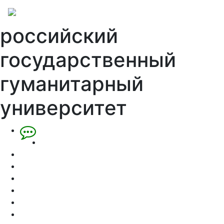
российский
государственный
гуманитарный
университет