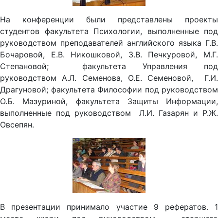
На конференции были представлены проекты
студентов факультета Психологии, выполненные под
руководством преподавателей английского языка Г.В.
Бочаровой, Е.В. Никошковой, З.В. Печкуровой, М.Г.
Степановой; факультета Управления под
руководством А.Л. Семенова, О.Е. Семеновой, Г.И.
Драгуновой; факультета Философии под руководством
О.Б. Мазуриной, факультета Защиты Информации,
выполненные под руководством Л.И. Газарян и Р.Ж.
Овсепян.
В презентации принимало участие 9 рефератов. 1