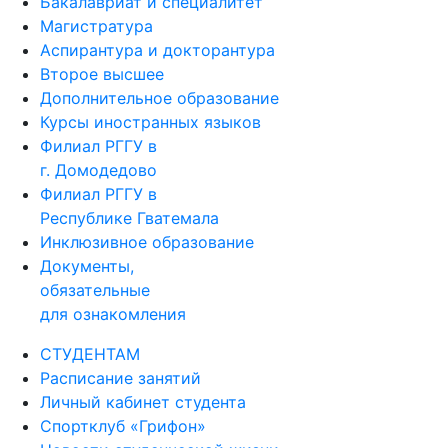
Бакалавриат и специалитет
Магистратура
Аспирантура и докторантура
Второе высшее
Дополнительное образование
Курсы иностранных языков
Филиал РГГУ в
г. Домодедово
Филиал РГГУ в
Республике Гватемала
Инклюзивное образование
Документы,
обязательные
для ознакомления
СТУДЕНТАМ
Расписание занятий
Личный кабинет студента
Спортклуб «Грифон»