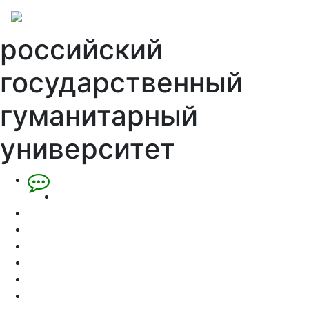
российский
государственный
гуманитарный
университет