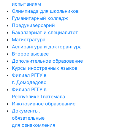
испытаниям
Олимпиада для школьников
Гуманитарный колледж
Предуниверсарий
Бакалавриат и специалитет
Магистратура
Аспирантура и докторантура
Второе высшее
Дополнительное образование
Курсы иностранных языков
Филиал РГГУ в
г. Домодедово
Филиал РГГУ в
Республике Гватемала
Инклюзивное образование
Документы,
обязательные
для ознакомления