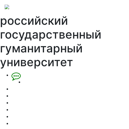
российский
государственный
гуманитарный
университет