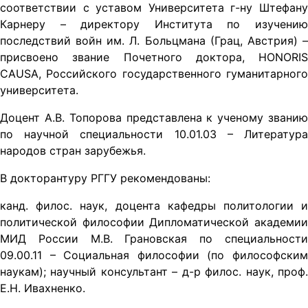
соответствии с уставом Университета г-ну Штефану
Карнеру – директору Института по изучению
последствий войн им. Л. Больцмана (Грац, Австрия) –
присвоено звание Почетного доктора, HONORIS
CAUSA, Российского государственного гуманитарного
университета.
Доцент А.В. Топорова представлена к ученому званию
по научной специальности 10.01.03 – Литература
народов стран зарубежья.
В докторантуру РГГУ рекомендованы:
канд. филос. наук, доцента кафедры политологии и
политической философии Дипломатической академии
МИД России М.В. Грановская по специальности
09.00.11 – Социальная философии (по философским
наукам); научный консультант – д-р филос. наук, проф.
Е.Н. Ивахненко.