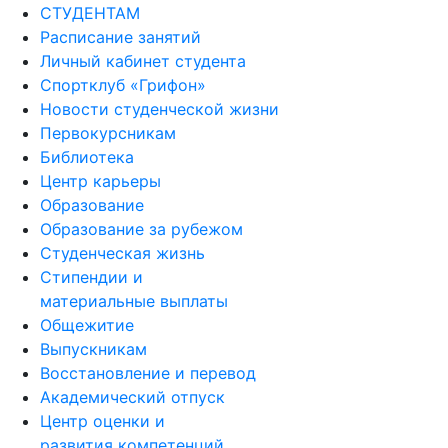
СТУДЕНТАМ
Расписание занятий
Личный кабинет студента
Спортклуб «Грифон»
Новости студенческой жизни
Первокурсникам
Библиотека
Центр карьеры
Образование
Образование за рубежом
Студенческая жизнь
Стипендии и
материальные выплаты
Общежитие
Выпускникам
Восстановление и перевод
Академический отпуск
Центр оценки и
развития компетенций