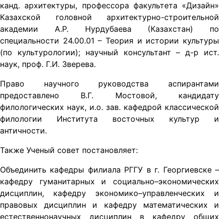
канд. архитектуры, профессора факультета «Дизайн»
Казахской головной архитектурно-строительной
академии А.Р. Нурдубаева (Казахстан) по
специальности 24.00.01 – Теория и истории культуры
(по культурологии); научный консультант – д-р ист.
наук, проф. Г.И. Зверева.
Право научного руководства аспирантами
предоставлено В.Г. Мостовой, кандидату
филологических наук, и.о. зав. кафедрой классической
филологии Института восточных культур и
античности.
Также Ученый совет постановляет:
Объединить кафедры филиала РГГУ в г. Георгиевске –
кафедру гуманитарных и социально–экономических
дисциплин, кафедру экономико–управленческих и
правовых дисциплин и кафедру математических и
естественнонаучных дисциплин в кафедру общих