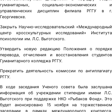
гуманитарных, социально–экономических и
управленческих дисциплин филиала РГГУ в г.
Георгиевске.
Закрыть Научно–исследовательский «Международный
центр кросскультурных исследований» Института
психологии им. Л.С. Выготского.
Утвердить новую редакцию Положения о порядке
перевода, отчисления и восстановления студентов
Гуманитарного колледжа РГГУ.
Прекратить деятельность комиссии по антиплагиату
РГГУ.
В ходе заседания Ученого совета была заслушана
информация об учреждении стипендии имени Л.С.
Выготского при поддержке НКО «Рыбаков Фонд». Это
будет анонсировано 15 ноября на торжественном
заседании в рамках международного конгресса,