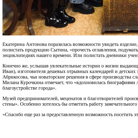
Екатерина Антонова поразилась возможности увидеть изделие, 
полистать продукцию Сытина, «прочесть оглавления, подумать 
энциклопедиях нашего времени. Или полистать дневники учени
Конечно же, услышав увлекательные истории о жизни выдающи
Иван), изготовителя дешевых отрывных календарей и детских 
Абрикосова, чьи новаторские решения в сфере производства сл
Милана Курочкина отмечает, что «вдохновилась биографиями л
благоустройстве города».
Музей предпринимателей, меценатов и благотворителей произв
стены». Особенно хотелось бы отметить работу замечательного
«Спасибо еще раз за предоставленную возможность посетить э