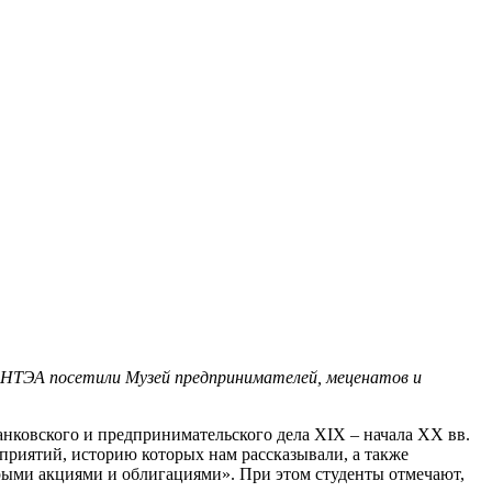
 АНТЭА посетили Музей предпринимателей, меценатов и
нковского и предпринимательского дела XIX – начала XX вв.
приятий, историю которых нам рассказывали, а также
рыми акциями и облигациями». При этом студенты отмечают,