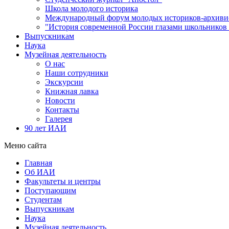
Школа молодого историка
Международный форум молодых историков-архиви
"История современной России глазами школьников 
Выпускникам
Наука
Музейная деятельность
О нас
Наши сотрудники
Экскурсии
Книжная лавка
Новости
Контакты
Галерея
90 лет ИАИ
Меню сайта
Главная
Об ИАИ
Факультеты и центры
Поступающим
Студентам
Выпускникам
Наука
Музейная деятельность