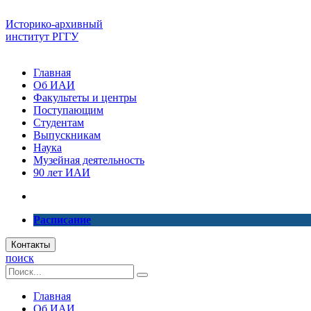
Историко-архивный
институт РГГУ
Главная
Об ИАИ
Факультеты и центры
Поступающим
Студентам
Выпускникам
Наука
Музейная деятельность
90 лет ИАИ
Расписание
Контакты
поиск
Главная
Об ИАИ