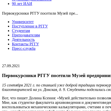
90 лет ИАИ
Первокурсники РГГУ посетили Музей пре...
Университет
Поступление в РГГУ
Студентам
Преподавателям
Деятельность
Контакты РГГУ
Пресс-служба
27.09.2021
Первокурсники РГГУ посетили Музей предприним
15 сентября 2021 г. по ставшей уже доброй традиции первок
благотворителей на ул. Донская, д. 9. Студенты поделились св
Вот, что пишет Долина Ксения: «Музей действительно позволя
Мне, как студентке факультета архивоведения и документоведе
воспользоваться механическими калькуляторами, счетами и п