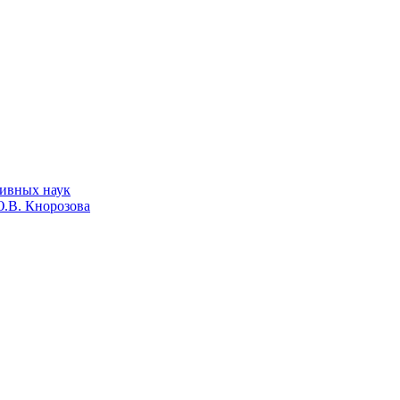
тивных наук
.В. Кнорозова