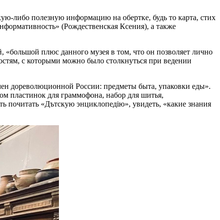
ую-либо полезную информацию на обертке, будь то карта, стих
 информативность» (Рождественская Ксения), а также
 «большой плюс данного музея в том, что он позволяет лично
ностям, с которыми можно было столкнуться при ведении
мен дореволюционной России: предметы быта, упаковки еды».
бом пластинок для граммофона, набор для шитья,
ть почитать «Дътскую энциклопедію», увидеть, «какие знания