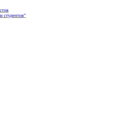
стов
и студентов"