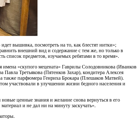
идет вышивка, посмотреть на то, как блестят нитки»;
равнить внешний вид и содержание с тем же, но только в
ть список предметов, изучаемых ребятами в то время».
бя имена «скупого мецената» Гаврилы Солодовникова (Иванков
 Павла Третьякова (Пятенков Захар), кондитера Алексея
, а также парфюмера Генриха Брокара (Плешаков Матвей).
этом участвовали в улучшении жизни бедного населения и
 новые ценные знания и желание снова вернуться в его
материал и не дал ни на минуту заскучать».
заторы.