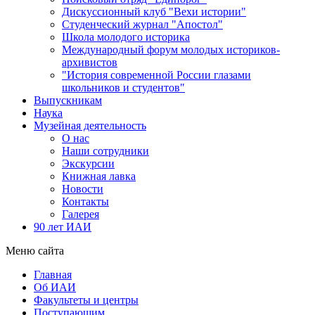
Дискуссионный клуб "Вехи истории"
Студенческий журнал "Апостол"
Школа молодого историка
Международный форум молодых историков-
архивистов
"История современной России глазами
школьников и студентов"
Выпускникам
Наука
Музейная деятельность
О нас
Наши сотрудники
Экскурсии
Книжная лавка
Новости
Контакты
Галерея
90 лет ИАИ
Меню сайта
Главная
Об ИАИ
Факультеты и центры
Поступающим