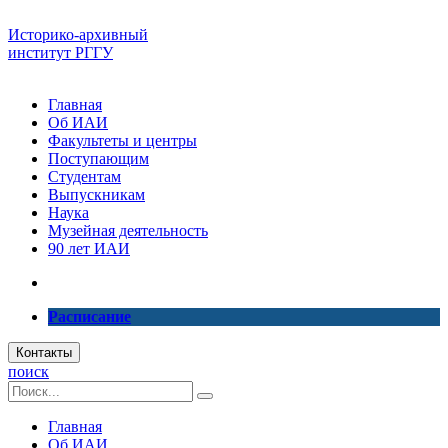
Историко-архивный
институт РГГУ
Главная
Об ИАИ
Факультеты и центры
Поступающим
Студентам
Выпускникам
Наука
Музейная деятельность
90 лет ИАИ
Расписание
Контакты
поиск
Главная
Об ИАИ