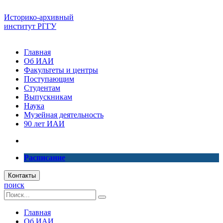
Историко-архивный
институт РГГУ
Главная
Об ИАИ
Факультеты и центры
Поступающим
Студентам
Выпускникам
Наука
Музейная деятельность
90 лет ИАИ
Расписание
Контакты
поиск
Главная
Об ИАИ