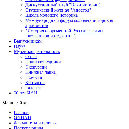
Дискуссионный клуб "Вехи истории"
Студенческий журнал "Апостол"
Школа молодого историка
Международный форум молодых историков-
архивистов
"История современной России глазами
школьников и студентов"
Выпускникам
Наука
Музейная деятельность
О нас
Наши сотрудники
Экскурсии
Книжная лавка
Новости
Контакты
Галерея
90 лет ИАИ
Меню сайта
Главная
Об ИАИ
Факультеты и центры
Поступающим