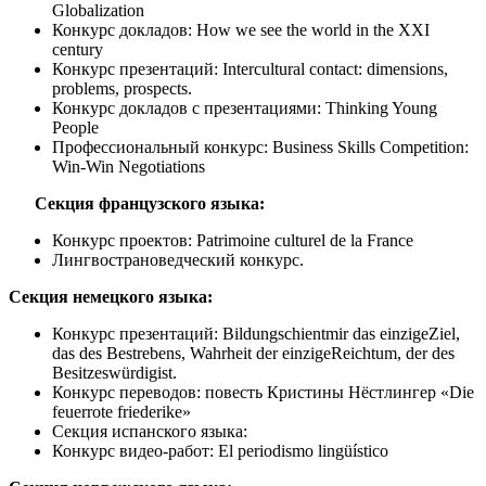
Globalization
Конкурс докладов: How we see the world in the XXI
century
Конкурс презентаций: Intercultural contact: dimensions,
problems, prospects.
Конкурс докладов с презентациями: Thinking Young
People
Профессиональный конкурс: Business Skills Competition:
Win-Win Negotiations
Секция французского языка:
Конкурс проектов: Patrimoine culturel de la France
Лингвострановедческий конкурс.
Секция немецкого языка:
Конкурс презентаций: Bildungschientmir das einzigeZiel,
das des Bestrebens, Wahrheit der einzigeReichtum, der des
Besitzeswürdigist.
Конкурс переводов: повесть Кристины Нёстлингер «Die
feuerrote friederike»
Секция испанского языка:
Конкурс видео-работ: El periodismo lingüístico