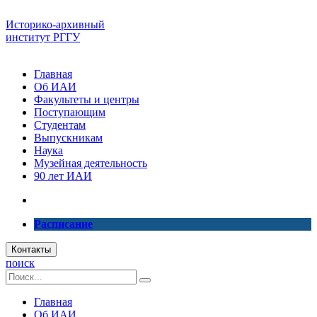
Историко-архивный
институт РГГУ
Главная
Об ИАИ
Факультеты и центры
Поступающим
Студентам
Выпускникам
Наука
Музейная деятельность
90 лет ИАИ
Расписание
Контакты
поиск
Главная
Об ИАИ