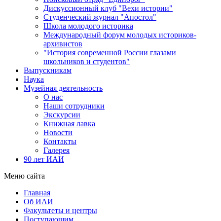
Дискуссионный клуб "Вехи истории"
Студенческий журнал "Апостол"
Школа молодого историка
Международный форум молодых историков-
архивистов
"История современной России глазами
школьников и студентов"
Выпускникам
Наука
Музейная деятельность
О нас
Наши сотрудники
Экскурсии
Книжная лавка
Новости
Контакты
Галерея
90 лет ИАИ
Меню сайта
Главная
Об ИАИ
Факультеты и центры
Поступающим