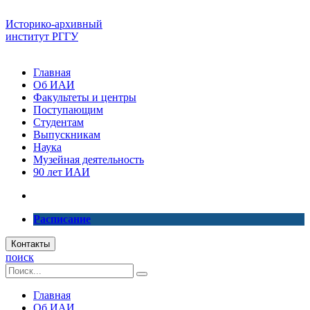
Историко-архивный
институт РГГУ
Главная
Об ИАИ
Факультеты и центры
Поступающим
Студентам
Выпускникам
Наука
Музейная деятельность
90 лет ИАИ
Расписание
Контакты
поиск
Главная
Об ИАИ