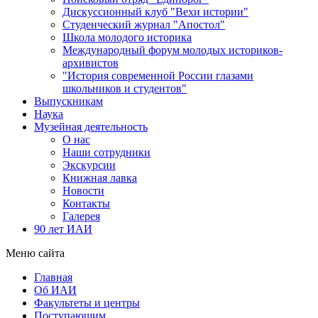
Дискуссионный клуб "Вехи истории"
Студенческий журнал "Апостол"
Школа молодого историка
Международный форум молодых историков-
архивистов
"История современной России глазами
школьников и студентов"
Выпускникам
Наука
Музейная деятельность
О нас
Наши сотрудники
Экскурсии
Книжная лавка
Новости
Контакты
Галерея
90 лет ИАИ
Меню сайта
Главная
Об ИАИ
Факультеты и центры
Поступающим