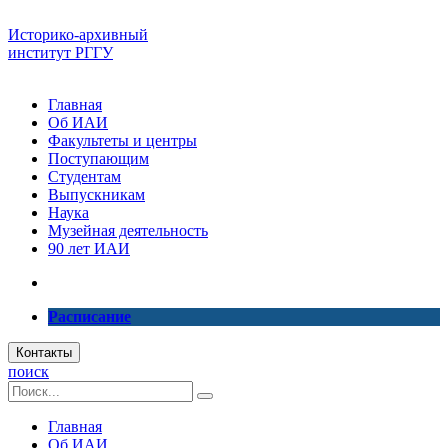
Историко-архивный
институт РГГУ
Главная
Об ИАИ
Факультеты и центры
Поступающим
Студентам
Выпускникам
Наука
Музейная деятельность
90 лет ИАИ
Расписание
Контакты
поиск
Главная
Об ИАИ