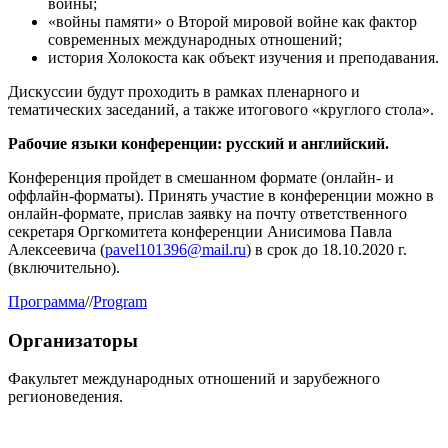
войны;
«войны памяти» о Второй мировой войне как фактор
современных международных отношений;
история Холокоста как объект изучения и преподавания.
Дискуссии будут проходить в рамках пленарного и
тематических заседаний, а также итогового «круглого стола».
Рабочие языки конференции: русский и английский.
Конференция пройдет в смешанном формате (онлайн- и
оффлайн-форматы). Принять участие в конференции можно в
онлайн-формате, прислав заявку на почту ответственного
секретаря Оргкомитета конференции Анисимова Павла
Алексеевича (
pavel101396@mail.ru
) в срок до 18.10.2020 г.
(включительно).
Программа
//
Program
Организаторы
Факультет международных отношений и зарубежного
регионоведения.