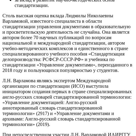
стандартизации.
Столь высокая оценка вклада Людмилы Николаевны
Варламовой, известного специалиста в области
стандартизации управления документами в образовательную
и просветительскую деятельность не случайна. Она является
автором более 70 научных публикаций по вопросам
национальной и международной стандартизации, автором
учебно-методических комплексов и единственного в стране
специализированного учебного пособия «Стандартизация
делопроизводства: РСФСР-СССР-РФ» и учебника по
стандартизации «Управление документами», переизданного в
2018 году и пользующихся популярностью у студентов.
Л.Н. Варламова являясь экспертом Международной
организации по стандартизации (ИСО) выступила
инициатором создания первых в стране специализированных
англо-русских словарей стандартизированной терминологии:
«Управление документацией: Англо-русский
аннотированный словарь стандартизированной
терминологии» (2917) и «Управление документами и
архивами: Англо-русский словарь стандартизированной
терминологии» (2019).
При непосредственном участии Л.Н. Варламовой ИАИРГГУ