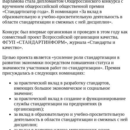
Варламова стала дипломантом Общероссийского конкурса с
вручением общероссийской общественной премии
«Стандартизатор года». В номинации «За вклад в
образовательную и учебно-просветительную деятельность в
области стандартизации и смежных с ней дисциплин».
Конкурс был впервые организован и проведен в этом году как
совместный проект Всероссийской организации качества,
ФГУП «СТАНДАРТИНФОРМ», журнала «Стандарты и
качество».
Целью проекта является «усиление роли стандартизации в
развитии экономики посредством повышения статуса и
значимости участников работ по стандартизации». Премия
присуждалась в следующих номинациях:
за практический вклад в разработку стандартов,
имеющих большое экономическое и социальное
значение;
за практический вклад в создание и функционирование
службы стандартизации на предприятиях (в
организациях);
за вклад в образовательную и учебно-просветительную
деятельность в области стандартизации и смежных с ней
дисциплин;
за вклад в развитие научно-методических основ