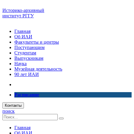
Историко-архивный
институт РГГУ
Главная
Об ИАИ
Факультеты и центры
Поступающим
Студентам
Выпускникам
Наука
Музейная деятельность
90 лет ИАИ
Расписание
Контакты
поиск
Главная
Об ИАИ