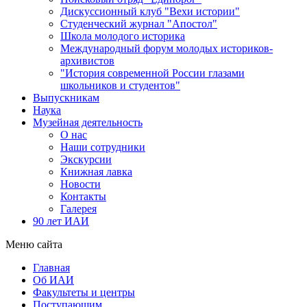
Дискуссионный клуб "Вехи истории"
Студенческий журнал "Апостол"
Школа молодого историка
Международный форум молодых историков-
архивистов
"История современной России глазами
школьников и студентов"
Выпускникам
Наука
Музейная деятельность
О нас
Наши сотрудники
Экскурсии
Книжная лавка
Новости
Контакты
Галерея
90 лет ИАИ
Меню сайта
Главная
Об ИАИ
Факультеты и центры
Поступающим