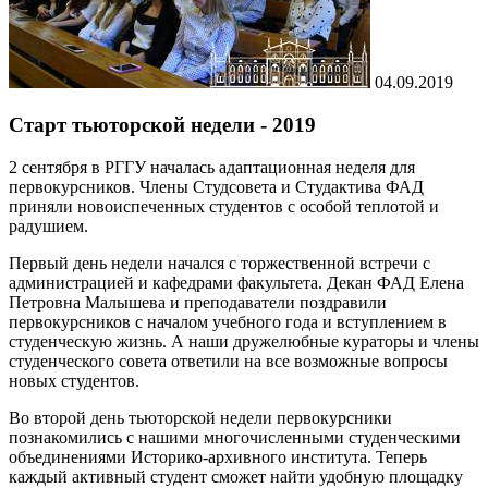
04.09.2019
Старт тьюторской недели - 2019
2 сентября в РГГУ началась адаптационная неделя для
первокурсников. Члены Студсовета и Студактива ФАД
приняли новоиспеченных студентов с особой теплотой и
радушием.
Первый день недели начался с торжественной встречи с
администрацией и кафедрами факультета. Декан ФАД Елена
Петровна Малышева и преподаватели поздравили
первокурсников с началом учебного года и вступлением в
студенческую жизнь. А наши дружелюбные кураторы и члены
студенческого совета ответили на все возможные вопросы
новых студентов.
Во второй день тьюторской недели первокурсники
познакомились с нашими многочисленными студенческими
объединениями Историко-архивного института. Теперь
каждый активный студент сможет найти удобную площадку