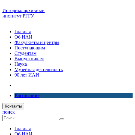
Историко-архивный
институт РГГУ
Главная
Об ИАИ
Факультеты и центры
Поступающим
Студентам
Выпускникам
Наука
Музейная деятельность
90 лет ИАИ
Расписание
Контакты
поиск
Главная
Об ИАИ