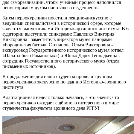
для самореализации, чтобы учебный процесс наполнился
неповторимым духом настоящего студенчества.
Затем первокурсники посетили лекцию-дискуссию с
ведущими специалистами в исторической сфере, которые
являются выпускниками Историко-архивного института. В 6
аудитории выступили спикерами: Павленко Виктория
Викторовна - заместитель директора музея-панорамы
«Бородинская битва»; Степанова Ольга Викторовна -
экскурсовод Государственного исторического музея (отдел
«Палаты бояр Романовых») и Юшко Дарья Геннадьевна -
сотрудник Государственного исторического музея (отдел
письменных источников).
В продолжение дня наши студенты провели группам
первокурсников экскурсию по зданию Историко-архивного
института.
Адаптационная неделя только началась, а это значит, что
первокурсников ожидает ещё много интересного в мире
студенчества факультета архивного дела РГГУ!