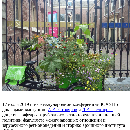
17 июля 2019 г. на международной конференции ICAS11 с
докладами выступили
А.А. Столяров
и
Л.А. Печищева
,
доценты кафедры зарубежного регионоведения и внешней
политики факультета международных отношений и
зарубежного регионоведения Историко-архивного института