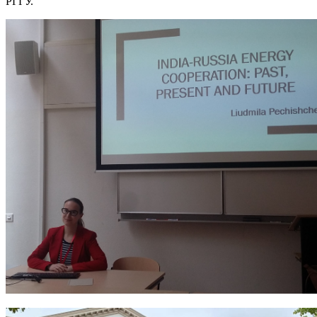
РГГУ.