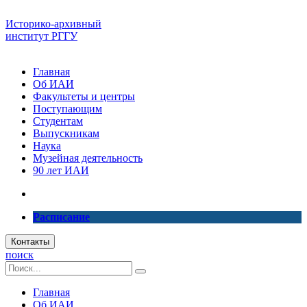
Историко-архивный
институт РГГУ
Главная
Об ИАИ
Факультеты и центры
Поступающим
Студентам
Выпускникам
Наука
Музейная деятельность
90 лет ИАИ
Расписание
Контакты
поиск
Главная
Об ИАИ