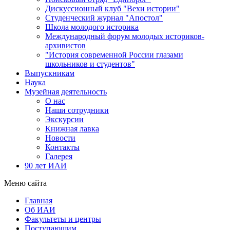
Дискуссионный клуб "Вехи истории"
Студенческий журнал "Апостол"
Школа молодого историка
Международный форум молодых историков-
архивистов
"История современной России глазами
школьников и студентов"
Выпускникам
Наука
Музейная деятельность
О нас
Наши сотрудники
Экскурсии
Книжная лавка
Новости
Контакты
Галерея
90 лет ИАИ
Меню сайта
Главная
Об ИАИ
Факультеты и центры
Поступающим