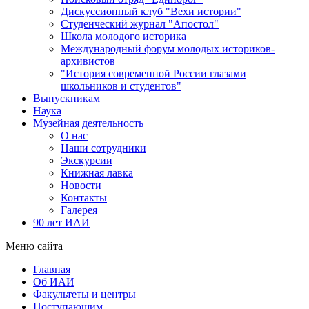
Дискуссионный клуб "Вехи истории"
Студенческий журнал "Апостол"
Школа молодого историка
Международный форум молодых историков-
архивистов
"История современной России глазами
школьников и студентов"
Выпускникам
Наука
Музейная деятельность
О нас
Наши сотрудники
Экскурсии
Книжная лавка
Новости
Контакты
Галерея
90 лет ИАИ
Меню сайта
Главная
Об ИАИ
Факультеты и центры
Поступающим