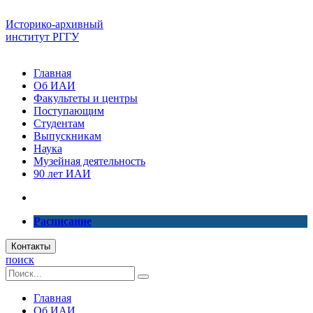
Историко-архивный
институт РГГУ
Главная
Об ИАИ
Факультеты и центры
Поступающим
Студентам
Выпускникам
Наука
Музейная деятельность
90 лет ИАИ
Расписание
Контакты
поиск
Главная
Об ИАИ