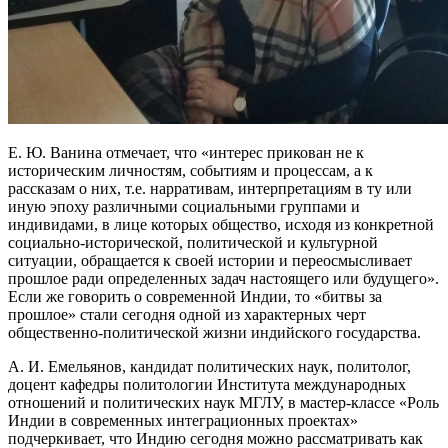
Е. Ю. Ванина отмечает, что «интерес прикован не к
историческим личностям, событиям и процессам, а к
рассказам о них, т.е. нарративам, интерпретациям в ту или
иную эпоху различными социальными группами и
индивидами, в лице которых общество, исходя из конкретной
социально-исторической, политической и культурной
ситуации, обращается к своей истории и переосмысливает
прошлое ради определенных задач настоящего или будущего».
Если же говорить о современной Индии, то «битвы за
прошлое» стали сегодня одной из характерных черт
общественно-политической жизни индийского государства.
А. И. Емельянов, кандидат политических наук, политолог,
доцент кафедры политологии Института международных
отношений и политических наук МГЛУ, в мастер-классе «Роль
Индии в современных интеграционных проектах»
подчеркивает, что Индию сегодня можно рассматривать как