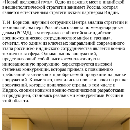
«Новый шелковый путь». Одно из важных мест в индийской
внешнеполитической стратегии занимает Россия, которая
является естественным стратегическим партнером Индии.
Т. И. Борисов, научный сотрудник Центра анализа стратегий и
технологий; эксперт Российского совета по международным
делам (РСМД), в мастер-классе «Российско-индийское
военно-техническое сотрудничество: мифы и тренды»,
отметил, что одним из ключевых направлений современного
этапа российско-индийского сотрудничества является военно-
техническая сфера. Однако рынок вооружений,
представляющий собой высокотехнологичную и
инновационную продукцию, характеризуется высокой
степенью конкуренции, которая привела к повышению
требований заказчиков к приобретаемой продукции на рынке
вооружений. Кроме того, появились и новые игроки на рынке
вооружений, которые привлекают страны, в том числе и
Индию, своими новыми военно-техническими разработками
и продукцией, становясь реальными конкурентами России в
этой области.