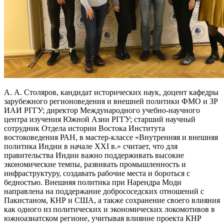
А. А. Столяров, кандидат исторических наук, доцент кафедры
зарубежного регионоведения и внешней политики ФМО и ЗР
ИАИ РГГУ; директор Международного учебно-научного
центра изучения Южной Азии РГГУ; старший научный
сотрудник Отдела истории Востока Института
востоковедения РАН, в мастер-классе «Внутренняя и внешняя
политика Индии в начале XXI в.» считает, что для
правительства Индии важно поддерживать высокие
экономические темпы, развивать промышленность и
инфраструктуру, создавать рабочие места и бороться с
бедностью. Внешняя политика при Нарендра Моди
направлена на поддержание добрососедских отношений с
Пакистаном, КНР и США, а также сохранение своего влияния
как одного из политических и экономических локомотивов в
южноазиатском регионе, учитывая влияние проекта КНР