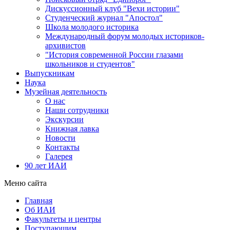
Дискуссионный клуб "Вехи истории"
Студенческий журнал "Апостол"
Школа молодого историка
Международный форум молодых историков-
архивистов
"История современной России глазами
школьников и студентов"
Выпускникам
Наука
Музейная деятельность
О нас
Наши сотрудники
Экскурсии
Книжная лавка
Новости
Контакты
Галерея
90 лет ИАИ
Меню сайта
Главная
Об ИАИ
Факультеты и центры
Поступающим