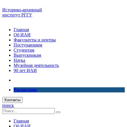
Историко-архивный
институт РГГУ
Главная
Об ИАИ
Факультеты и центры
Поступающим
Студентам
Выпускникам
Наука
Музейная деятельность
90 лет ИАИ
Расписание
Контакты
поиск
Главная
Об ИАИ