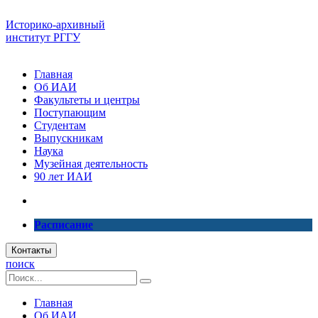
Историко-архивный
институт РГГУ
Главная
Об ИАИ
Факультеты и центры
Поступающим
Студентам
Выпускникам
Наука
Музейная деятельность
90 лет ИАИ
Расписание
Контакты
поиск
Главная
Об ИАИ