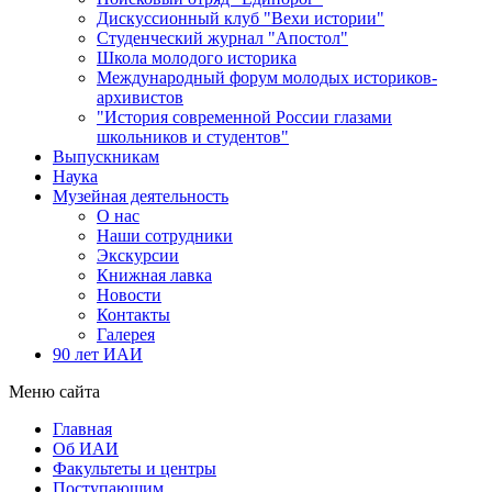
Дискуссионный клуб "Вехи истории"
Студенческий журнал "Апостол"
Школа молодого историка
Международный форум молодых историков-
архивистов
"История современной России глазами
школьников и студентов"
Выпускникам
Наука
Музейная деятельность
О нас
Наши сотрудники
Экскурсии
Книжная лавка
Новости
Контакты
Галерея
90 лет ИАИ
Меню сайта
Главная
Об ИАИ
Факультеты и центры
Поступающим