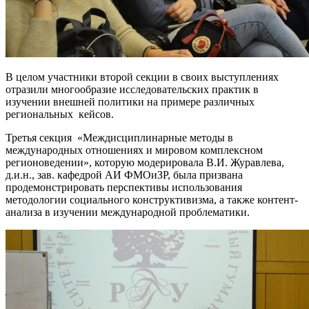
В целом участники второй секции в своих выступлениях
отразили многообразие исследовательских практик в
изучении внешней политики на примере различных
региональных кейсов.
Третья секция «Междисциплинарные методы в
международных отношениях и мировом комплексном
регионоведении», которую модерировала В.И. Журавлева,
д.и.н., зав. кафедрой АИ ФМОиЗР, была призвана
продемонстрировать перспективы использования
методологии социального конструктивизма, а также контент-
анализа в изучении международной проблематики.