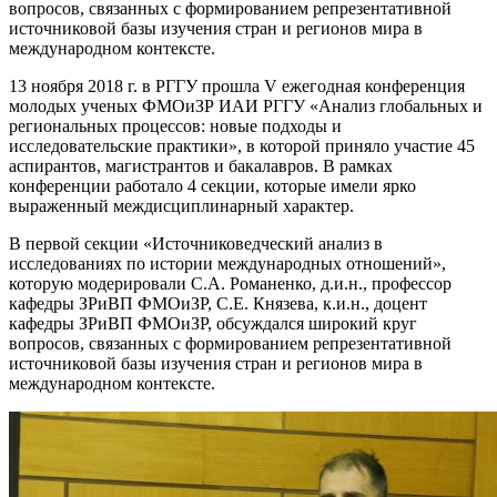
вопросов, связанных с формированием репрезентативной
источниковой базы изучения стран и регионов мира в
международном контексте.
13 ноября 2018 г. в РГГУ прошла V ежегодная конференция
молодых ученых ФМОиЗР ИАИ РГГУ «Анализ глобальных и
региональных процессов: новые подходы и
исследовательские практики», в которой приняло участие 45
аспирантов, магистрантов и бакалавров. В рамках
конференции работало 4 секции, которые имели ярко
выраженный междисциплинарный характер.
В первой секции «Источниковедческий анализ в
исследованиях по истории международных отношений»,
которую модерировали С.А. Романенко, д.и.н., профессор
кафедры ЗРиВП ФМОиЗР, С.Е. Князева, к.и.н., доцент
кафедры ЗРиВП ФМОиЗР, обсуждался широкий круг
вопросов, связанных с формированием репрезентативной
источниковой базы изучения стран и регионов мира в
международном контексте.