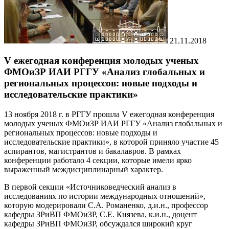
21.11.2018
V ежегодная конференция молодых ученых
ФМОиЗР ИАИ РГГУ «Анализ глобальных и
региональных процессов: новые подходы и
исследовательские практики»
13 ноября 2018 г. в РГГУ прошла V ежегодная конференция
молодых ученых ФМОиЗР ИАИ РГГУ «Анализ глобальных и
региональных процессов: новые подходы и
исследовательские практики», в которой приняло участие 45
аспирантов, магистрантов и бакалавров. В рамках
конференции работало 4 секции, которые имели ярко
выраженный междисциплинарный характер.
В первой секции «Источниковедческий анализ в
исследованиях по истории международных отношений»,
которую модерировали С.А. Романенко, д.и.н., профессор
кафедры ЗРиВП ФМОиЗР, С.Е. Князева, к.и.н., доцент
кафедры ЗРиВП ФМОиЗР, обсуждался широкий круг