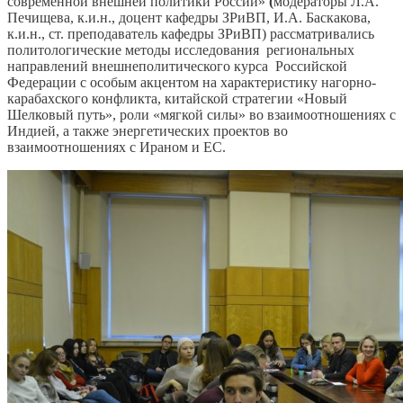
современной внешней политики России»
(
модераторы Л.А.
Печищева, к.и.н., доцент кафедры ЗРиВП, И.А. Баскакова,
к.и.н., ст. преподаватель кафедры ЗРиВП) рассматривались
политологические методы исследования региональных
направлений внешнеполитического курса Российской
Федерации с особым акцентом на характеристику нагорно-
карабахского конфликта, китайской стратегии «Новый
Шелковый путь», роли «мягкой силы» во взаимоотношениях с
Индией, а также энергетических проектов во
взаимоотношениях с Ираном и ЕС.