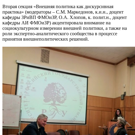
Вторая секция «Внешняя политика как дискурсивная
практика» (модераторы – С.М. Маркедонов, к.и.н., доцент
кафедры ЗРиВП ФМОиЗР, О.А. Хлопов, к. полит.н., доцент
кафедры АИ ФМОиЗР) акцентировала внимание на
социокультурном измерении внешней политики, а также на
роли экспертно-аналитического сообщества в процессе
принятия внешнеполитических решений.