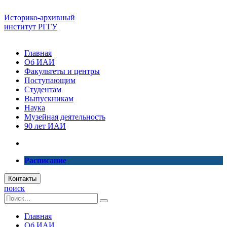
Историко-архивный
институт РГГУ
Главная
Об ИАИ
Факультеты и центры
Поступающим
Студентам
Выпускникам
Наука
Музейная деятельность
90 лет ИАИ
Расписание
Контакты
поиск
Главная
Об ИАИ