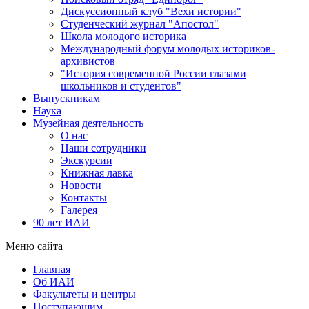
Дискуссионный клуб "Вехи истории"
Студенческий журнал "Апостол"
Школа молодого историка
Международный форум молодых историков-
архивистов
"История современной России глазами
школьников и студентов"
Выпускникам
Наука
Музейная деятельность
О нас
Наши сотрудники
Экскурсии
Книжная лавка
Новости
Контакты
Галерея
90 лет ИАИ
Меню сайта
Главная
Об ИАИ
Факультеты и центры
Поступающим