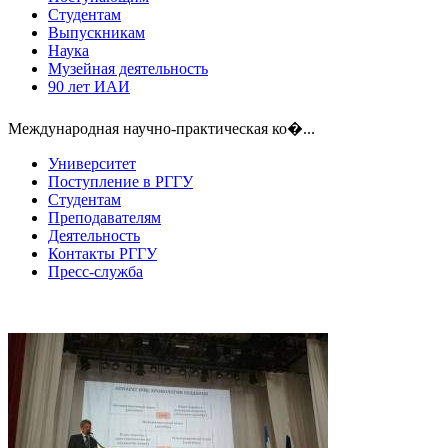
Студентам
Выпускникам
Наука
Музейная деятельность
90 лет ИАИ
Международная научно-практическая ко�...
Университет
Поступление в РГГУ
Студентам
Преподавателям
Деятельность
Контакты РГГУ
Пресс-служба