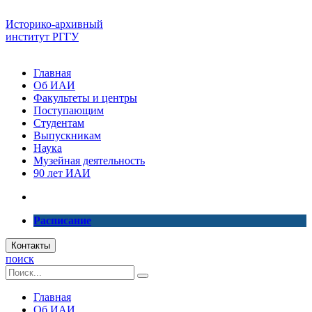
Историко-архивный
институт РГГУ
Главная
Об ИАИ
Факультеты и центры
Поступающим
Студентам
Выпускникам
Наука
Музейная деятельность
90 лет ИАИ
Расписание
Контакты
поиск
Главная
Об ИАИ