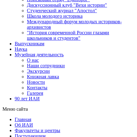
Дискуссионный клуб "Вехи истории"
Студенческий журнал "Апостол"
Школа молодого историка
Международный форум молодых историков-
архивистов
"История современной России глазами
школьников и студентов"
Выпускникам
Наука
Музейная деятельность
О нас
Наши сотрудники
Экскурсии
Книжная лавка
Новости
Контакты
Галерея
90 лет ИАИ
Меню сайта
Главная
Об ИАИ
Факультеты и центры
Поступающим