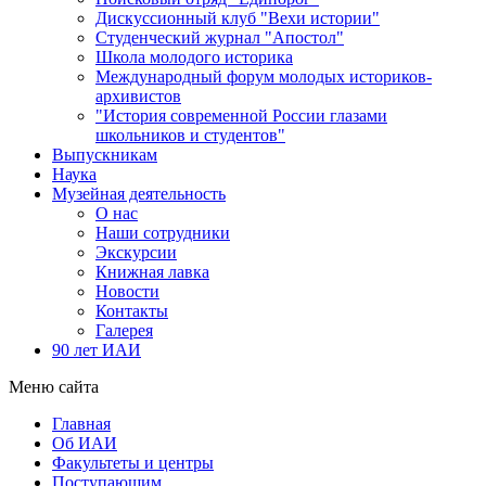
Дискуссионный клуб "Вехи истории"
Студенческий журнал "Апостол"
Школа молодого историка
Международный форум молодых историков-
архивистов
"История современной России глазами
школьников и студентов"
Выпускникам
Наука
Музейная деятельность
О нас
Наши сотрудники
Экскурсии
Книжная лавка
Новости
Контакты
Галерея
90 лет ИАИ
Меню сайта
Главная
Об ИАИ
Факультеты и центры
Поступающим