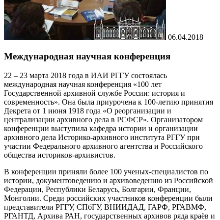
06.04.2018
Международная научная конференция
22 – 23 марта 2018 года в ИАИ РГГУ состоялась
международная научная конференция «100 лет
Государственной архивной службе России: история и
современность». Она была приурочена к 100-летию принятия
Декрета от 1 июня 1918 года «О реорганизации и
централизации архивного дела в РСФСР». Организатором
конференции выступила кафедра истории и организации
архивного дела Историко-архивного института РГГУ при
участии Федерального архивного агентства и Российского
общества историков-архивистов.
В конференции приняли более 100 ученых-специалистов по
истории, документоведению и архивоведению из Российской
Федерации, Республики Беларусь, Болгарии, Франции,
Монголии. Среди российских участников конференции были
представители РГГУ, СПбГУ, ВНИИДАД, ГАРФ, РГАВМФ,
РГАНТД, Архива РАН, государственных архивов ряда краёв и