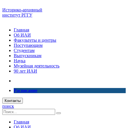
Историко-архивный
институт РГГУ
Главная
Об ИАИ
Факультеты и центры
Поступающим
Студентам
Выпускникам
Наука
Музейная деятельность
90 лет ИАИ
Расписание
Контакты
поиск
Главная
Об ИАИ