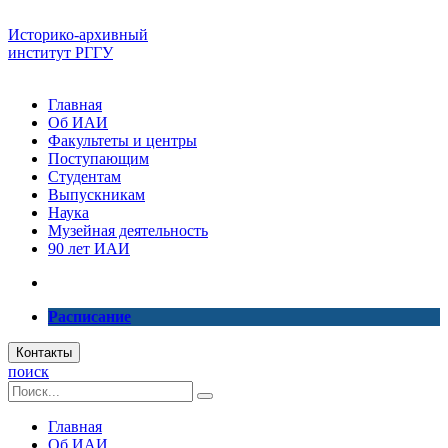
Историко-архивный
институт РГГУ
Главная
Об ИАИ
Факультеты и центры
Поступающим
Студентам
Выпускникам
Наука
Музейная деятельность
90 лет ИАИ
Расписание
Контакты
поиск
Главная
Об ИАИ