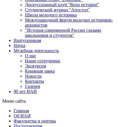
Дискуссионный клуб "Вехи истории"
Студенческий журнал "Апостол"
Школа молодого историка
Международный форум молодых историков-
архивистов
"История современной России глазами
школьников и студентов"
Выпускникам
Наука
Музейная деятельность
О нас
Наши сотрудники
Экскурсии
Книжная лавка
Новости
Контакты
Галерея
90 лет ИАИ
Меню сайта
Главная
Об ИАИ
Факультеты и центры
Поступающим