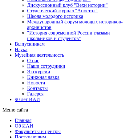
Дискуссионный клуб "Вехи истории"
Студенческий журнал "Апостол"
Школа молодого историка
Международный форум молодых историков-
архивистов
"История современной России глазами
школьников и студентов"
Выпускникам
Наука
Музейная деятельность
О нас
Наши сотрудники
Экскурсии
Книжная лавка
Новости
Контакты
Галерея
90 лет ИАИ
Меню сайта
Главная
Об ИАИ
Факультеты и центры
Поступающим