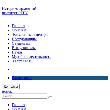
Историко-архивный
институт РГГУ
Главная
Об ИАИ
Факультеты и центры
Поступающим
Студентам
Выпускникам
Наука
Музейная деятельность
90 лет ИАИ
Расписание
Контакты
поиск
Главная
Об ИАИ