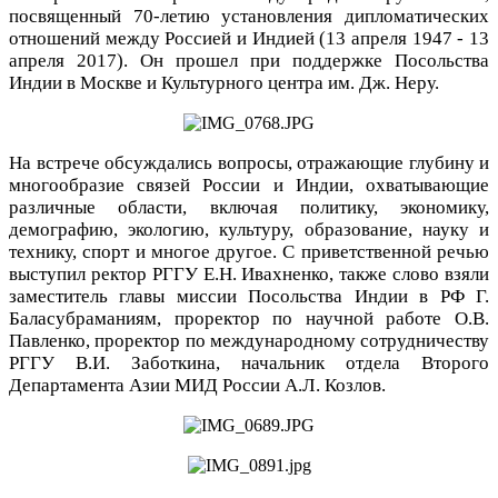
посвященный 70-летию установления дипломатических
отношений между Россией и Индией (13 апреля 1947 - 13
апреля 2017). Он прошел при поддержке Посольства
Индии в Москве и Культурного центра им. Дж. Неру.
На встрече обсуждались вопросы, отражающие глубину и
многообразие связей России и Индии, охватывающие
различные области, включая политику, экономику,
демографию, экологию, культуру, образование, науку и
технику, спорт и многое другое. С приветственной речью
выступил ректор РГГУ Е.Н. Ивахненко, также слово взяли
заместитель главы миссии Посольства Индии в РФ Г.
Баласубраманиям, проректор по научной работе О.В.
Павленко, проректор по международному сотрудничеству
РГГУ В.И. Заботкина, начальник отдела Второго
Департамента Азии МИД России А.Л. Козлов.