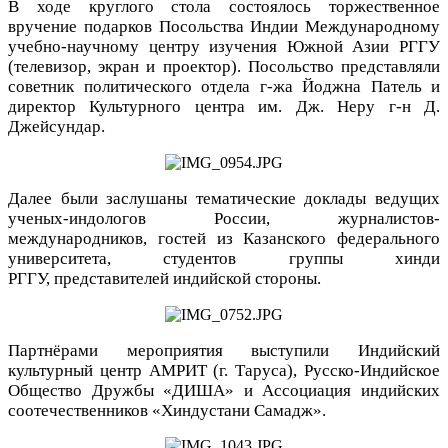
В ходе круглого стола состоялось торжественное
вручение подарков Посольства Индии Международному
учебно-научному центру изучения Южной Азии РГГУ
(телевизор, экран и проектор). Посольство представляли
советник политического отдела г-жа Йоджна Патель и
директор Культурного центра им. Дж. Неру г-н Д.
Джейсундар.
Далее были заслушаны тематические доклады ведущих
ученых-индологов России, журналистов-
международников, гостей из Казанского федерального
университета, студентов группы хинди
РГГУ, представителей индийской стороны.
Партнёрами мероприятия выступили Индийский
культурный центр АМРИТ (г. Таруса), Русско-Индийское
Общество Дружбы «ДИША» и Ассоциация индийских
соотечественников «Хиндустани Самадж».