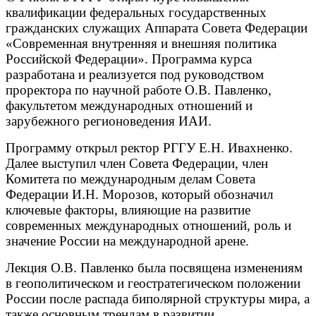
квалификации федеральных государственных
гражданских служащих Аппарата Совета Федерации
«Современная внутренняя и внешняя политика
Российской Федерации». Программа курса
разработана и реализуется под руководством
проректора по научной работе О.В. Павленко,
факультетом международных отношений и
зарубежного регионоведения ИАИ.
Программу открыл ректор РГГУ Е.Н. Ивахненко.
Далее выступил член Совета Федерации, член
Комитета по международным делам Совета
Федерации И.Н. Морозов, который обозначил
ключевые факторы, влияющие на развитие
современных международных отношений, роль и
значение России на международной арене.
Лекция О.В. Павленко была посвящена изменениям
в геополитическом и геостратегическом положении
России после распада биполярной структуры мира, а
также основным трендам в развитии