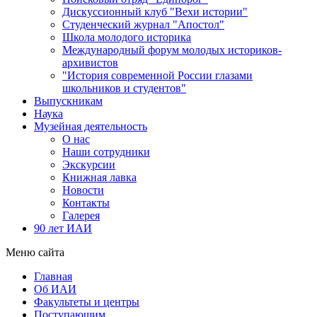
Дискуссионный клуб "Вехи истории"
Студенческий журнал "Апостол"
Школа молодого историка
Международный форум молодых историков-
архивистов
"История современной России глазами
школьников и студентов"
Выпускникам
Наука
Музейная деятельность
О нас
Наши сотрудники
Экскурсии
Книжная лавка
Новости
Контакты
Галерея
90 лет ИАИ
Меню сайта
Главная
Об ИАИ
Факультеты и центры
Поступающим