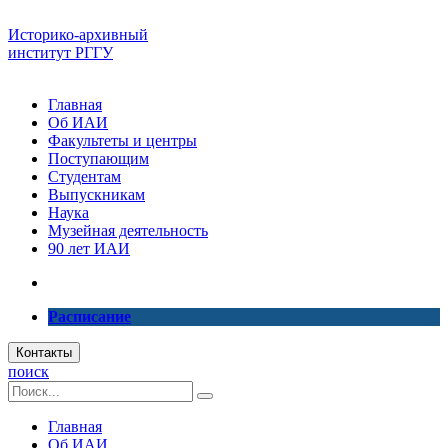
Историко-архивный
институт РГГУ
Главная
Об ИАИ
Факультеты и центры
Поступающим
Студентам
Выпускникам
Наука
Музейная деятельность
90 лет ИАИ
Расписание
Контакты
поиск
Главная
Об ИАИ