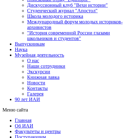
Дискуссионный клуб "Вехи истории"
Студенческий журнал "Апостол"
Школа молодого историка
Международный форум молодых историков-
архивистов
"История современной России глазами
школьников и студентов"
Выпускникам
Наука
Музейная деятельность
О нас
Наши сотрудники
Экскурсии
Книжная лавка
Новости
Контакты
Галерея
90 лет ИАИ
Меню сайта
Главная
Об ИАИ
Факультеты и центры
Поступающим