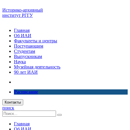
Историко-архивный
институт РГГУ
Главная
Об ИАИ
Факультеты и центры
Поступающим
Студентам
Выпускникам
Наука
Музейная деятельность
90 лет ИАИ
Расписание
Контакты
поиск
Главная
Об ИАИ