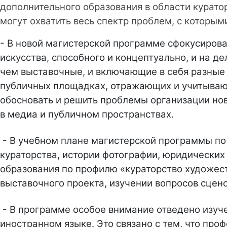
дополнительного образования в области курато
могут охватить весь спектр проблем, с которым
- В новой магистерской программе сфокусирова
искусства, способного и концептуально, и на д
чем выставочные, и включающие в себя разные в
публичных площадках, отражающих и учитывающ
обосновать и решить проблемы организации нов
в медиа и публичном пространствах.
- В учебном плане магистерской программы по 
кураторства, истории фотографии, юридических
образования по профилю «кураторство художест
выставочного проекта, изучении вопросов сцен
- В программе особое внимание отведено изуч
иностранном языке. Это связано с тем, что пр