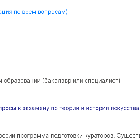
ация по всем вопросам)
 образовании (бакалавр или специалист)
просы к экзамену по теории и истории искусства
 России программа подготовки кураторов. Суще