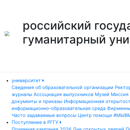
российский госуд
гуманитарный уни
университет
Сведения об образовательной организации
Ректо
журналы
Ассоциация выпускников
Музей
Миссия 
документы и приказы
Информационная открытос
информационно-образовательная среда
Фирменны
Часто задаваемые вопросы
Центр помощи #МЫВ
Поступление в РГГУ
Приемная кампания 2026
Дни открытых дверей
П