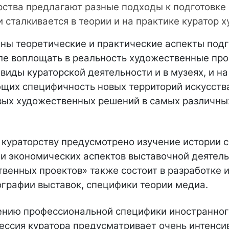
рства предлагают разные подходы к подготовке 
и сталкивается в теории и на практике
куратор х
ны теоретические и практические аспекты подг
еле воплощать в реальность художественные прое
иды кураторской деятельности и в музеях, и на
их специфичность новых территорий искусства,
ых художественных решений в самых различных 
кураторству предусмотрено изучение истории с
 и экономических аспектов выставочной деятел
венных проектов» также состоит в разработке и
ографии выставок, специфики теории медиа.
ению профессиональной специфики иностранног
офессия куратора предусматривает очень интенс