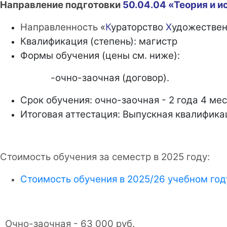
Направлени
е
подготовки
50.04.04 «Теория и и
Направленность
«
К
ураторство
Х
удожестве
Квалификация (степень): магистр
Формы обучения (цены см. ниже):
-очно-заочная (договор).
Срок обучения: очно-заочная - 2 года 4 мес
Итоговая аттестация: Выпускная квалифика
Стоимость обучения за семестр в 2025 году:
Стоимость обучения в 2025/26 учебном год
Очно-заочная - 63 000 руб.