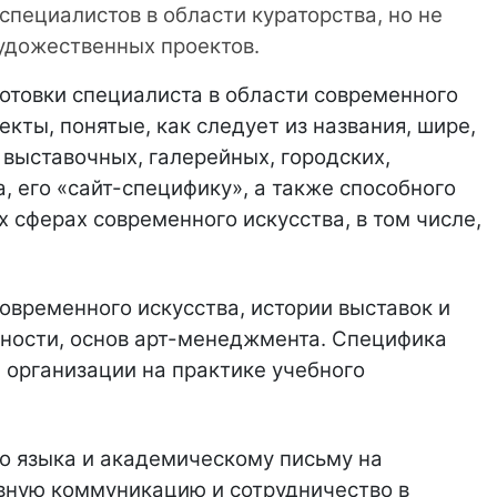
специалистов в области кураторства, но не
удожественных проектов.
отовки специалиста в области современного
кты, понятые, как следует из названия, шире,
 выставочных, галерейных, городских,
 его «сайт-специфику», а также способного
сферах современного искусства, в том числе,
овременного искусства, истории выставок и
ьности, основ арт-менеджмента. Специфика
 организации на практике учебного
о языка и академическому письму на
ивную коммуникацию и сотрудничество в