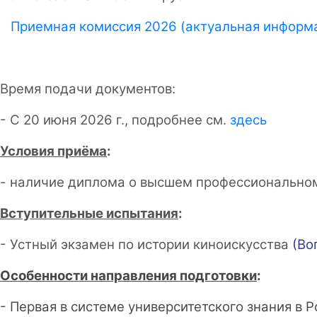
Приемная комиссия 2026 (актуальная информ
Время подачи документов:
- С 20 июня 2026 г., подробнее см.
здесь
Условия приёма
:
- наличие диплома о высшем профессиональном
Вступительные испытания
:
- Устный экзамен по истории киноискусства
(
Во
Особенности направления подготовки
:
- Первая в системе университетского знания в