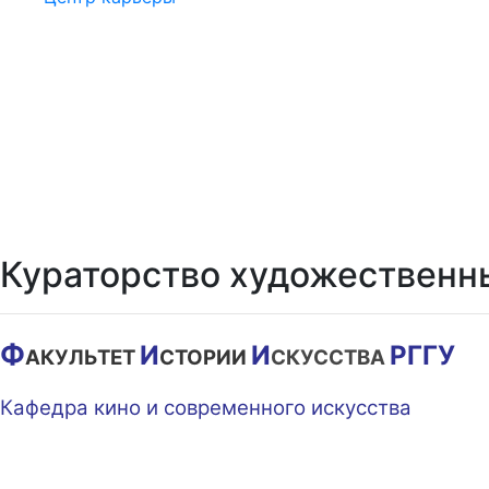
Кураторство художественн
Ф
И
И
РГГУ
АКУЛЬТЕТ
СТОРИИ
СКУССТВА
Кафедра кино и современного искусства