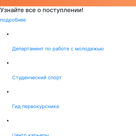
Детали программы
подробнее
Департамент по работе с молодежью
Студенческий спорт
Гид первокурсника
Центр карьеры