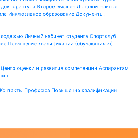
 докторантура
Второе высшее
Дополнительное
ала
Инклюзивное образование
Документы,
молодежью
Личный кабинет студента
Спортклуб
ние
Повышение квалификации (обучающихся)
Центр оценки и развития компетенций
Аспирантам
ния
Контакты
Профсоюз
Повышение квалификации