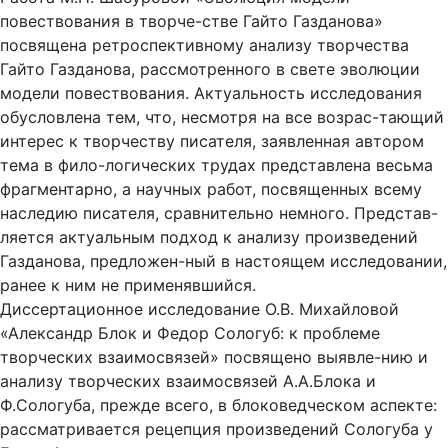
повествования в творче-стве Гайто Газданова»
посвящена ретроспективному анализу творчества
Гайто Газданова, рассмотренного в свете эволюции
модели повествования. Актуальность исследования
обусловлена тем, что, несмотря на все возрас-тающий
интерес к творчеству писателя, заявленная автором
тема в фило-логических трудах представлена весьма
фрагментарно, а научных работ, посвященных всему
наследию писателя, сравнительно немного. Представ-
ляется актуальным подход к анализу произведений
Газданова, предложен-ный в настоящем исследовании,
ранее к ним не применявшийся.
Диссертационное исследование О.В. Михайловой
«Александр Блок и Федор Сологуб: к проблеме
творческих взаимосвязей» посвящено выявле-нию и
анализу творческих взаимосвязей А.А.Блока и
Ф.Сологуба, прежде всего, в блоковедческом аспекте:
рассматривается рецепция произведений Сологуба у