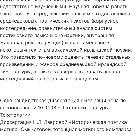
недостаточно изу-ченными. Научная новизна работы
заключается в предложении новых ме-тодов анализа
средневековых поэтических текстов (корпусное
исследова-ние, сравнительный анализ систем
поэтического языка и ономастики, внутренняя
жанровая реконструкция) и их применение к
некоторым тек-стам архаической ирландской поэзии.
Это позволило по-новому оценить генезис отдельных
произведений и жанров средневековой ирландской
ли-тературы, а также усовершенствовать аппарат
исследований палеофольк-лора в целом.
Одна кандидатская диссертация была защищена по
специальности 10.01.08 – Теория литературы.
Текстологии.
Диссертация Н.Л. Лавровой «Историческая поэтика
мотива (Смы-словой потенциал мотивного комплекса