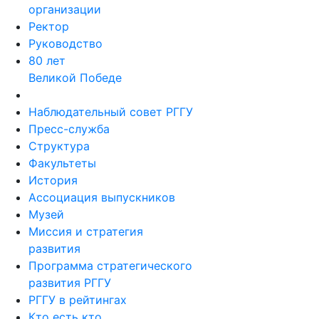
организации
Ректор
Руководство
80 лет
Великой Победе
Наблюдательный совет РГГУ
Пресс-служба
Структура
Факультеты
История
Ассоциация выпускников
Музей
Миссия и стратегия
развития
Программа стратегического
развития РГГУ
РГГУ в рейтингах
Кто есть кто