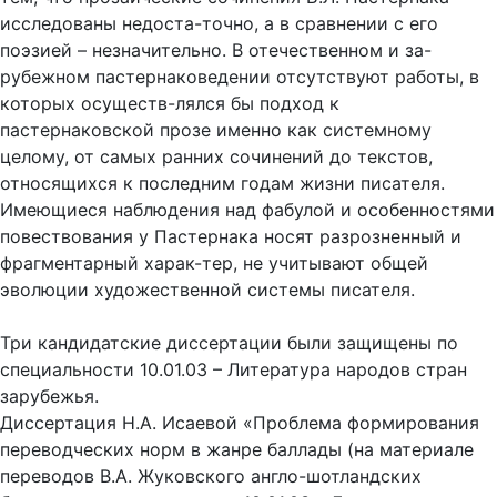
исследованы недоста-точно, а в сравнении с его
поэзией – незначительно. В отечественном и за-
рубежном пастернаковедении отсутствуют работы, в
которых осуществ-лялся бы подход к
пастернаковской прозе именно как системному
целому, от самых ранних сочинений до текстов,
относящихся к последним годам жизни писателя.
Имеющиеся наблюдения над фабулой и особенностями
повествования у Пастернака носят разрозненный и
фрагментарный харак-тер, не учитывают общей
эволюции художественной системы писателя.
Три кандидатские диссертации были защищены по
специальности 10.01.03 – Литература народов стран
зарубежья.
Диссертация Н.А. Исаевой «Проблема формирования
переводческих норм в жанре баллады (на материале
переводов В.А. Жуковского англо-шотландских