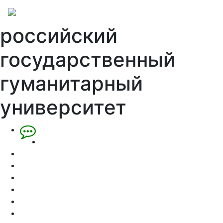
российский
государственный
гуманитарный
университет