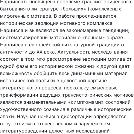
Нарцисса)» посвящена проблеме трансисторического
бытования в литературе «больших» (комплексных)
мифогенных мотивов. В работе прослеживается
историческая эволюция мотивного комплекса
Нарцисса и выявляются ее закономерные тенденции;
систематизированы материалы о «вечном» образе
Нарцисса в европейской литературной традиции от
античности до XX века. Актуальность исследо-вания
состоит в том, что рассмотрение эволюции мотива от
одной фазы его исторической «жизни» к другой дает
возможность обобщить весь дина-мичный материал
исторической поэтики в целостной картине
литератур-ного процесса, поскольку смысловые
трансформации ведущих трансисто-рических мотивов
являются знаменательными «симптомами» состояний
художественного сознания в различные исторические
эпохи. Научная но-визна диссертации определяется
отсутствием в отечественном и зарубеж-ном
литературоведении целостных исследований