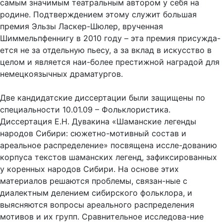
самым значимым театральным автором у себя на
родине. Подтверждением этому служит большая
премия Эльзы Ласкер-Шюлер, врученная
Шиммельпфеннигу в 2010 году – эта премия присужда-
ется не за отдельную пьесу, а за вклад в искусство в
целом и является наи-более престижной наградой для
немецкоязычных драматургов.
Две кандидатские диссертации были защищены по
специальности 10.01.09 – Фольклористика.
Диссертация Е.Н. Дувакина «Шаманские легенды
народов Сибири: сюжетно-мотивный состав и
ареальное распределение» посвящена иссле-дованию
корпуса текстов шаманских легенд, зафиксированных
у коренных народов Сибири. На основе этих
материалов решаются проблемы, связан-ные с
диалектным делением сибирского фольклора, и
выясняются вопросы ареального распределения
мотивов и их групп. Сравнительное исследова-ние