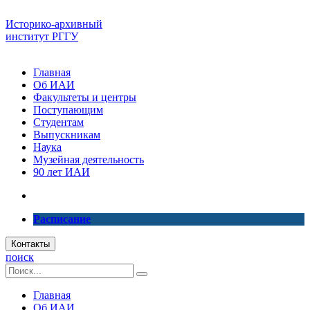
Историко-архивный
институт РГГУ
Главная
Об ИАИ
Факультеты и центры
Поступающим
Студентам
Выпускникам
Наука
Музейная деятельность
90 лет ИАИ
Расписание
Контакты
поиск
Главная
Об ИАИ