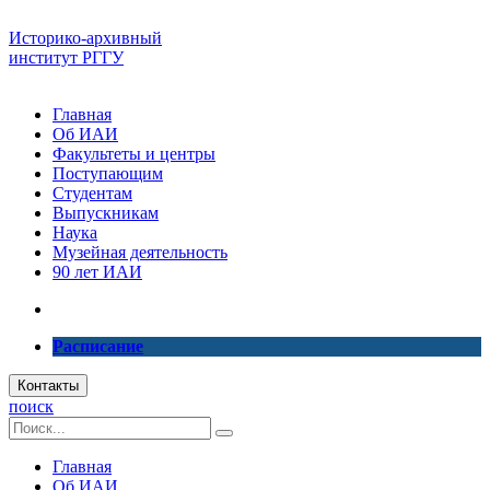
Историко-архивный
институт РГГУ
Главная
Об ИАИ
Факультеты и центры
Поступающим
Студентам
Выпускникам
Наука
Музейная деятельность
90 лет ИАИ
Расписание
Контакты
поиск
Главная
Об ИАИ