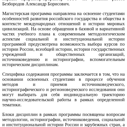
Безбородов Александр Борисович.
Магистерская программа направлена на освоение студентами
особенностей развития российского государства и общества в
контексте международных отношений и истории мировых
цивилизаций. На основе обращения в базовой и вариативной
частях учебного плана к современным методологическим
аспектам социальной и институциональной истории
программой предусмотрена возможность выбора курсов по
истории России, всеобщей истории, истории государственных
учреждений и общественных организаций,
источниковедению и историографии, вспомогательным
историческим дисциплинам.
Специфика содержания программы заключается в том, что на
основании освоенных студентами в процессе обучения
методов и приемов источниковедческого,
историографического и регионоведческого исследования они
могут выбирать для себя индивидуальную траекторию
научно-исследовательской работы в рамках определенной
тематики.
Блоки дисциплин в рамках программы посвящены вопросам
методологии, историографии, источниковедения, социальной
и институциональной истории России и зарубежных стран, а