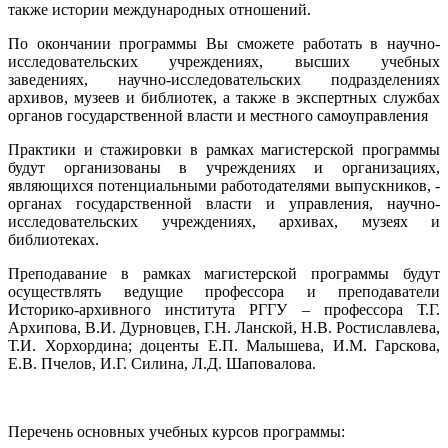
также истории международных отношений.
По окончании программы Вы сможете работать в научно-
исследовательских учреждениях, высших учебных
заведениях, научно-исследовательских подразделениях
архивов, музеев и библиотек, а также в экспертных службах
органов государственной власти и местного самоуправления
Практики и стажировки в рамках магистерской программы
будут организованы в учреждениях и организациях,
являющихся потенциальными работодателями выпускников, -
органах государственной власти и управления, научно-
исследовательских учреждениях, архивах, музеях и
библиотеках.
Преподавание в рамках магистерской программы будут
осуществлять ведущие профессора и преподаватели
Историко-архивного института РГГУ – профессора Т.Г.
Архипова, В.И. Дурновцев, Г.Н. Ланской, Н.В. Ростиславлева,
Т.И. Хорхордина; доценты Е.П. Малышева, И.М. Гарскова,
Е.В. Пчелов, И.Г. Силина, Л.Д. Шаповалова.
Перечень основных учебных курсов программы: