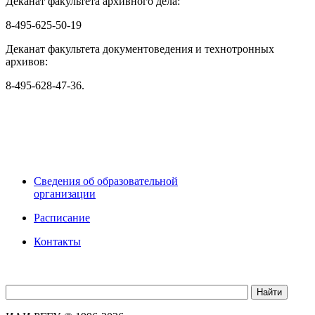
Деканат факультета архивного дела:
8-495-625-50-19
Деканат факультета документоведения и технотронных
архивов:
8-495-628-47-36.
Сведения об образовательной
организации
Расписание
Контакты