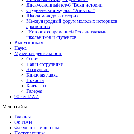
Дискуссионный клуб "Вехи истории"
Студенческий журнал "Апостол"
Школа молодого историка
Международный форум молодых историков-
архивистов
"История современной России глазами
школьников и студентов"
Выпускникам
Наука
Музейная деятельность
О нас
Наши сотрудники
Экскурсии
Книжная лавка
Новости
Контакты
Галерея
90 лет ИАИ
Меню сайта
Главная
Об ИАИ
Факультеты и центры
Поступающим