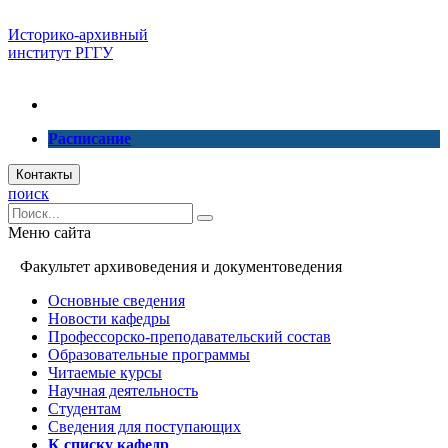
Историко-архивный
институт РГГУ
Расписание
Контакты
поиск
Меню сайта
Факультет архивоведения и документоведения
Основные сведения
Новости кафедры
Профессорско-преподавательский состав
Образовательные программы
Читаемые курсы
Научная деятельность
Студентам
Сведения для поступающих
К списку кафедр