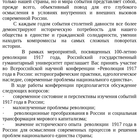
только нашей страны, но и мира события представляет собой,
прежде всего, объективный повод для его глубокого
осмысления в условиях внутренних и внешних вызовов
современной России.
С каждым годом события столетней давности все более
демонстрируют историческую потребность для нашего
общества в единстве и гражданской солидарности, умении
находить компромиссы на самых сложных поворотах
истории.
В рамках мероприятий, посвященных 100-летию
революции 1917 года, Российский государственный
гуманитарный университет приглашает Вас принять участие
во Всероссийской научной конференции «Революция 1917
года в России: историографические практики, идеологическое
наследие, современные проблемы национального единства».
В ходе работы конференции предполагается обсуждение
следующих вопросов:
· современное состояние и перспективы изучения событий
1917 года в России;
· малоизученные проблемы революции;
· революционные преобразования в России и социальная
трансформация мирового капитализма;
· значение исторического опыта революции 1917 года в
России для осмысления современных процессов и решения
проблем национального единства страны;