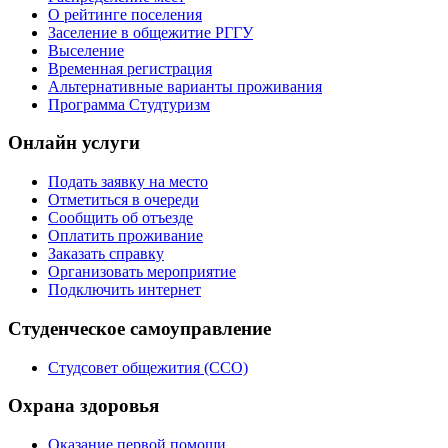
О рейтинге поселения
Заселение в общежитие РГГУ
Выселение
Временная регистрация
Альтернативные варианты проживания
Программа Студтуризм
Онлайн услуги
Подать заявку на место
Отметиться в очереди
Сообщить об отъезде
Оплатить проживание
Заказать справку
Организовать мероприятие
Подключить интернет
Студенческое самоуправление
Студсовет общежития (ССО)
Охрана здоровья
Оказание первой помощи