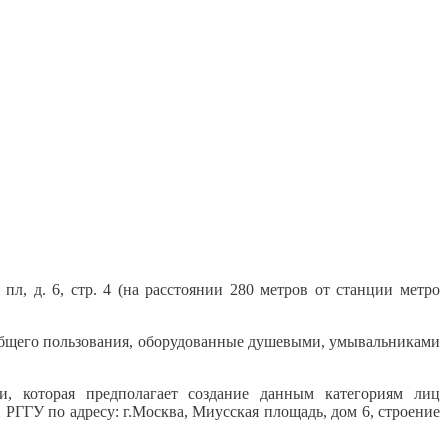
л, д. 6, стр. 4 (на расстоянии 280 метров от станции метро
а общего пользования, оборудованные душевыми, умывальниками
, которая предполагает создание данным категориям лиц
ГГУ по адресу: г.Москва, Миусская площадь, дом 6, строение