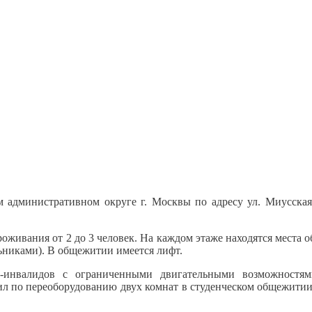
административном округе г. Москвы по адресу ул. Миусская п
роживания от 2 до 3 человек. На каждом этаже находятся мест
ьниками). В общежитии имеется лифт.
-инвалидов с ограниченными двигательными возможностями
по переоборудованию двух комнат в студенческом общежитии Р