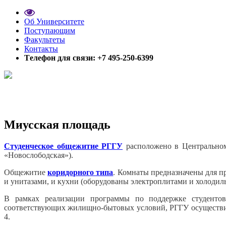
Об Университете
Поступающим
Факультеты
Контакты
Tелефон для связи: +7 495-250-6399
Миусская площадь
Студенческое общежитие РГГУ
расположено в Центральном 
«Новослободская»).
Общежитие
коридорного типа
. Комнаты предназначены для п
и унитазами, и кухни (оборудованы электроплитами и холодил
В рамках реализации программы по поддержке студентов
соответствующих жилищно-бытовых условий, РГГУ осуществил 
4.