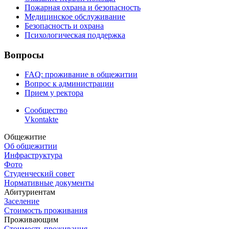
Пожарная охрана и безопасность
Медицинское обслуживание
Безопасность и охрана
Психологическая поддержка
Вопросы
FAQ: проживание в общежитии
Вопрос к администрации
Прием у ректора
Сообщество
Vkontakte
Общежитие
Об общежитии
Инфраструктура
Фото
Студенческий совет
Нормативные документы
Абитуриентам
Заселение
Стоимость проживания
Проживающим
Стоимость проживания