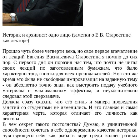
Ис
торик и архивист: одно лицо (заметки о Е.В. Старостине
как лекторе)
Прошло чуть более четверти века, но свое первое впечатление
от лекций Евгения Васильевича Старостина я помню до сих
пор. С первого дня он поразил нас тем, что почти не читал
своих лекций по заготовленным бумажкам, что было
характерно тогда почти для всех преподавателей. Но в то же
время это была не свободная импровизация на заданную тему
- он абсолютно точно знал, как выстроить подачу учебного
материала с максимальным эффектом, и неукоснительно
следовал этой сверхзадаче.
Должна сразу сказать, что его стиль и манера проведения
занятий со студентами не изменились. И это главная и самая
характерная черта, которая отличает его личность как
лектора.
В чем секрет такого постоянства? Думаю, в удивительной
способности сочетать в себе одновременно качества историка,
чувствующего себя как рыба в воде среди коллег разных