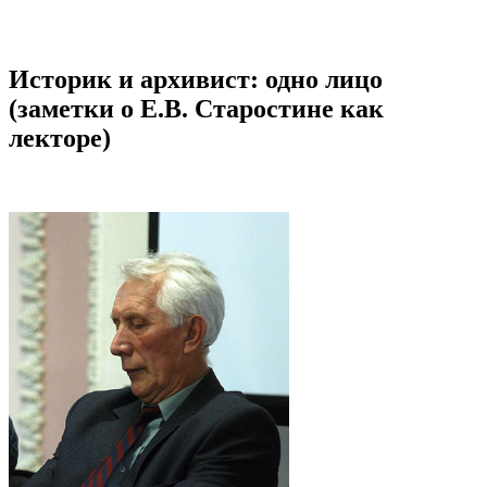
Историк и архивист: одно лицо
(заметки о Е.В. Старостине как
лекторе)