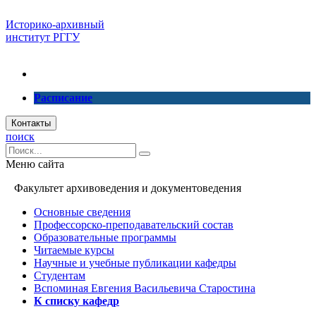
Историко-архивный
институт РГГУ
Расписание
Контакты
поиск
Меню сайта
Факультет архивоведения и документоведения
Основные сведения
Профессорско-преподавательский состав
Образовательные программы
Читаемые курсы
Научные и учебные публикации кафедры
Студентам
Вспоминая Евгения Васильевича Старостина
К списку кафедр