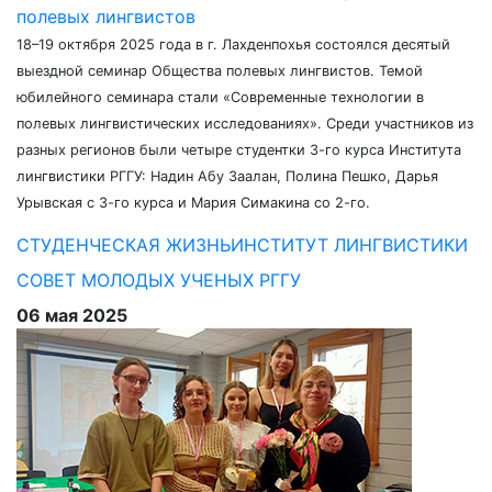
полевых лингвистов
18–19 октября 2025 года в г. Лахденпохья состоялся десятый
выездной семинар Общества полевых лингвистов. Темой
юбилейного семинара стали «Современные технологии в
полевых лингвистических исследованиях». Среди участников из
разных регионов были четыре студентки 3-го курса Института
лингвистики РГГУ: Надин Абу Заалан, Полина Пешко, Дарья
Урывская с 3-го курса и Мария Симакина со 2-го.
СТУДЕНЧЕСКАЯ ЖИЗНЬ
ИНСТИТУТ ЛИНГВИСТИКИ
СОВЕТ МОЛОДЫХ УЧЕНЫХ РГГУ
06 мая 2025