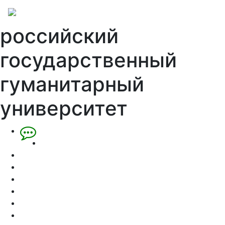
российский
государственный
гуманитарный
университет