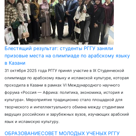
Блестящий результат: студенты РГГУ заняли
призовые места на олимпиаде по арабскому языку
в Казани
31 октября 2025 года РГГУ принял участие в IX Студенческой
олимпиаде по арабскому языку и исламской культуре, которая
проходила в Казани в рамках VI Международного научного
форума «Россия — Африка: политика, экономика, история и
культура». Мероприятие традиционно стало площадкой для
творческого и интеллектуального обмена между студентами
ведущих российских и зарубежных вузов, изучающих арабский
язык и исламскую культуру.
ОБРАЗОВАНИЕ
СОВЕТ МОЛОДЫХ УЧЕНЫХ РГГУ