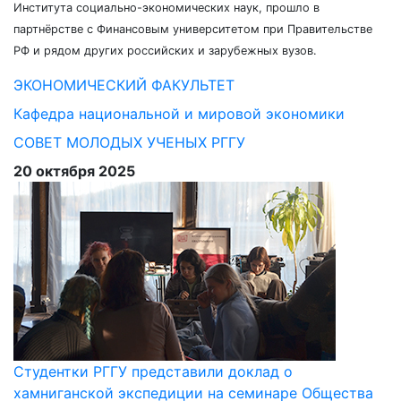
Института социально-экономических наук, прошло в
партнёрстве с Финансовым университетом при Правительстве
РФ и рядом других российских и зарубежных вузов.
ЭКОНОМИЧЕСКИЙ ФАКУЛЬТЕТ
Кафедра национальной и мировой экономики
СОВЕТ МОЛОДЫХ УЧЕНЫХ РГГУ
20 октября 2025
Студентки РГГУ представили доклад о
хамниганской экспедиции на семинаре Общества