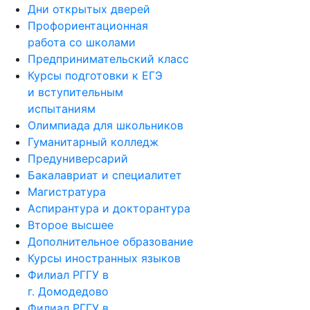
Дни открытых дверей
Профориентационная
работа со школами
Предпринимательский класс
Курсы подготовки к ЕГЭ
и вступительным
испытаниям
Олимпиада для школьников
Гуманитарный колледж
Предуниверсарий
Бакалавриат и специалитет
Магистратура
Аспирантура и докторантура
Второе высшее
Дополнительное образование
Курсы иностранных языков
Филиал РГГУ в
г. Домодедово
Филиал РГГУ в