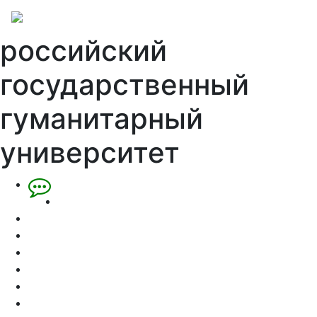
российский
государственный
гуманитарный
университет