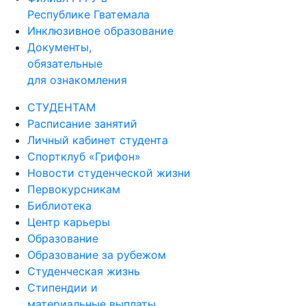
Республике Гватемала
Инклюзивное образование
Документы,
обязательные
для ознакомления
СТУДЕНТАМ
Расписание занятий
Личный кабинет студента
Спортклуб «Грифон»
Новости студенческой жизни
Первокурсникам
Библиотека
Центр карьеры
Образование
Образование за рубежом
Студенческая жизнь
Стипендии и
материальные выплаты