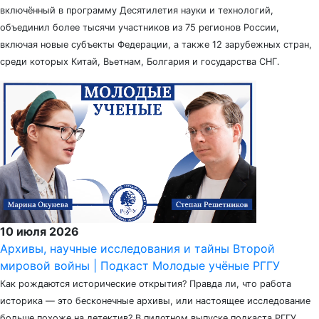
включённый в программу Десятилетия науки и технологий,
объединил более тысячи участников из 75 регионов России,
включая новые субъекты Федерации, а также 12 зарубежных стран,
среди которых Китай, Вьетнам, Болгария и государства СНГ.
10 июля 2026
Архивы, научные исследования и тайны Второй
мировой войны | Подкаст Молодые учёные РГГУ
Как рождаются исторические открытия? Правда ли, что работа
историка — это бесконечные архивы, или настоящее исследование
больше похоже на детектив? В пилотном выпуске подкаста РГГУ