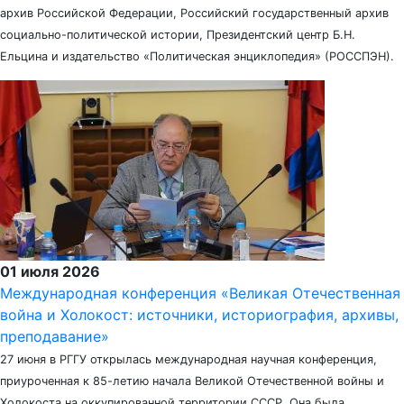
архив Российской Федерации, Российский государственный архив
социально-политической истории, Президентский центр Б.Н.
Ельцина и издательство «Политическая энциклопедия» (РОССПЭН).
01 июля 2026
Международная конференция «Великая Отечественная
война и Холокост: источники, историография, архивы,
преподавание»
27 июня в РГГУ открылась международная научная конференция,
приуроченная к 85-летию начала Великой Отечественной войны и
Холокоста на оккупированной территории СССР. Она была