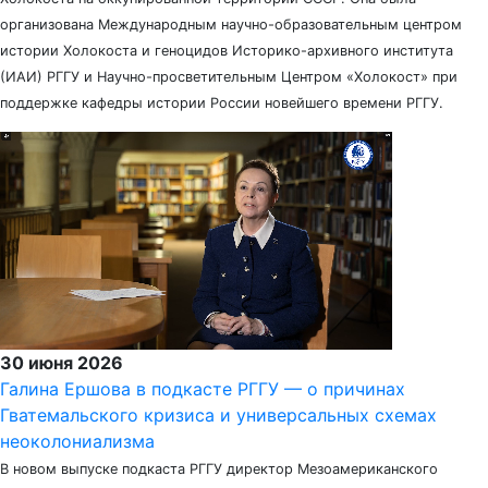
организована Международным научно-образовательным центром
истории Холокоста и геноцидов Историко-архивного института
(ИАИ) РГГУ и Научно-просветительным Центром «Холокост» при
поддержке кафедры истории России новейшего времени РГГУ.
30 июня 2026
Галина Ершова в подкасте РГГУ — о причинах
Гватемальского кризиса и универсальных схемах
неоколониализма
В новом выпуске подкаста РГГУ директор Мезоамериканского