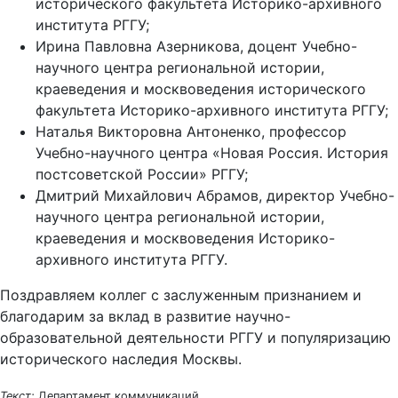
исторического факультета Историко-архивного
института РГГУ;
Ирина Павловна Азерникова, доцент Учебно-
научного центра региональной истории,
краеведения и москвоведения исторического
факультета Историко-архивного института РГГУ;
Наталья Викторовна Антоненко, профессор
Учебно-научного центра «Новая Россия. История
постсоветской России» РГГУ;
Дмитрий Михайлович Абрамов, директор Учебно-
научного центра региональной истории,
краеведения и москвоведения Историко-
архивного института РГГУ.
Поздравляем коллег с заслуженным признанием и
благодарим за вклад в развитие научно-
образовательной деятельности РГГУ и популяризацию
исторического наследия Москвы.
Текст:
Департамент коммуникаций