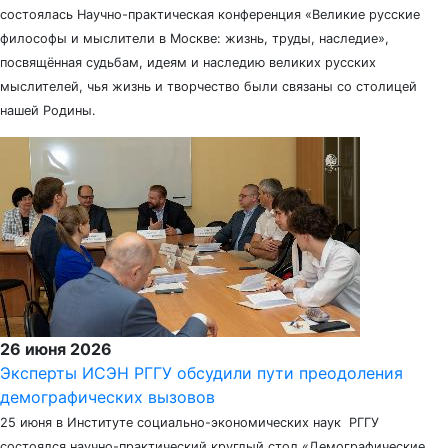
состоялась Научно-практическая конференция «Великие русские
философы и мыслители в Москве: жизнь, труды, наследие»,
посвящённая судьбам, идеям и наследию великих русских
мыслителей, чья жизнь и творчество были связаны со столицей
нашей Родины.
26 июня 2026
Эксперты ИСЭН РГГУ обсудили пути преодоления
демографических вызовов
25 июня в Институте социально-экономических наук РГГУ
состоялся научно-практический круглый стол «Демографические