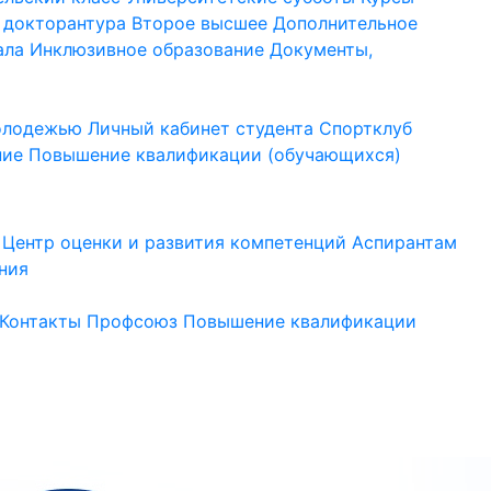
 докторантура
Второе высшее
Дополнительное
ала
Инклюзивное образование
Документы,
молодежью
Личный кабинет студента
Спортклуб
ние
Повышение квалификации (обучающихся)
Центр оценки и развития компетенций
Аспирантам
ния
Контакты
Профсоюз
Повышение квалификации