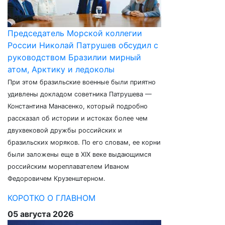
Председатель Морской коллегии
России Николай Патрушев обсудил с
руководством Бразилии мирный
атом, Арктику и ледоколы
При этом бразильские военные были приятно
удивлены докладом советника Патрушева —
Константина Манасенко, который подробно
рассказал об истории и истоках более чем
двухвековой дружбы российских и
бразильских моряков. По его словам, ее корни
были заложены еще в XIX веке выдающимся
российским мореплавателем Иваном
Федоровичем Крузенштерном.
КОРОТКО О ГЛАВНОМ
05 августа 2026