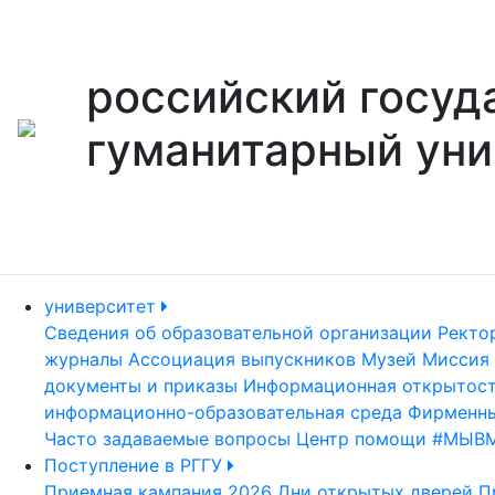
российский госуд
гуманитарный уни
университет
Сведения об образовательной организации
Ректо
журналы
Ассоциация выпускников
Музей
Миссия 
документы и приказы
Информационная открытос
информационно-образовательная среда
Фирменны
Часто задаваемые вопросы
Центр помощи #МЫВ
Поступление в РГГУ
Приемная кампания 2026
Дни открытых дверей
П