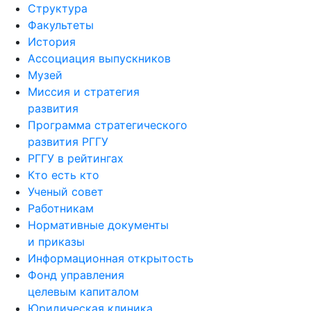
Структура
Факультеты
История
Ассоциация выпускников
Музей
Миссия и стратегия
развития
Программа стратегического
развития РГГУ
РГГУ в рейтингах
Кто есть кто
Ученый совет
Работникам
Нормативные документы
и приказы
Информационная открытость
Фонд управления
целевым капиталом
Юридическая клиника