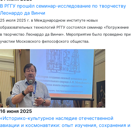
В РГГУ прошёл семинар-исследование по творчеству
Леонардо да Винчи
25 июля 2025 г. в Международном институте новых
образовательных технологий РГГУ состоялся семинар «Погружение
в творчество Леонардо да Винчи». Мероприятие было проведено при
участии Московского философского общества.
16 июня 2025
«Историко-культурное наследие отечественной
авиации и космонавтики: опыт изучения, сохранения и