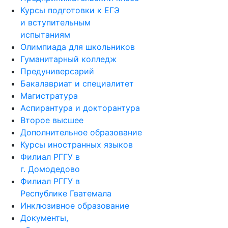
Курсы подготовки к ЕГЭ
и вступительным
испытаниям
Олимпиада для школьников
Гуманитарный колледж
Предуниверсарий
Бакалавриат и специалитет
Магистратура
Аспирантура и докторантура
Второе высшее
Дополнительное образование
Курсы иностранных языков
Филиал РГГУ в
г. Домодедово
Филиал РГГУ в
Республике Гватемала
Инклюзивное образование
Документы,