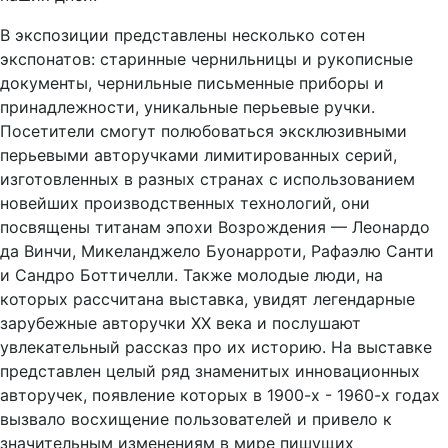
В экспозиции представлены несколько сотен
экспонатов: старинные чернильницы и рукописные
документы, чернильные письменные приборы и
принадлежности, уникальные перьевые ручки.
Посетители смогут полюбоваться эксклюзивными
перьевыми авторучками лимитированных серий,
изготовленных в разных странах с использованием
новейших производственных технологий, они
посвящены титанам эпохи Возрождения — Леонардо
да Винчи, Микеланджело Буонарроти, Рафаэлю Санти
и Сандро Боттичелли. Также молодые люди, на
которых рассчитана выставка, увидят легендарные
зарубежные авторучки XX века и послушают
увлекательный рассказ про их историю. На выставке
представлен целый ряд знаменитых инновационных
авторучек, появление которых в 1900-х - 1960-х годах
вызвало восхищение пользователей и привело к
значительным изменениям в мире пишущих