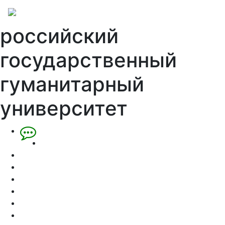
российский
государственный
гуманитарный
университет