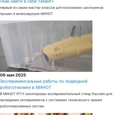
«Как найти в себе талант»
первый из серии мастер-классов для московских школьников
прошел в визионариуме МИНОТ
06 мая 2025
Экспериментальные работы по подводной
робототехнике в МИНОТ
В МИНОТ РГГУ смонтирован экспериментальный стенд-бассейн для
проведения экспериментов с системами технического зрения
роботизированных систем.