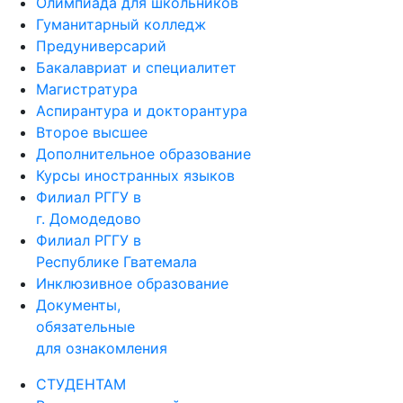
Олимпиада для школьников
Гуманитарный колледж
Предуниверсарий
Бакалавриат и специалитет
Магистратура
Аспирантура и докторантура
Второе высшее
Дополнительное образование
Курсы иностранных языков
Филиал РГГУ в
г. Домодедово
Филиал РГГУ в
Республике Гватемала
Инклюзивное образование
Документы,
обязательные
для ознакомления
СТУДЕНТАМ