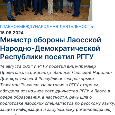
ГЛАВНОЕ
МЕЖДУНАРОДНАЯ ДЕЯТЕЛЬНОСТЬ
15.08.2024
Министр обороны Лаосской
Народно-Демократической
Республики посетил РГГУ
14 августа 2024 г. РГГУ посетил вице-премьер
Правительства, министр обороны Лаосской Народно-
Демократической Республики генерал армии
Тянсамон Тяннялат. На встрече в РГГУ стороны
обсудили возможное сотрудничество РГГУ и Лаоса в
сфере образования, в частности, речь шла о
подготовке лаосских специалистов по русскому языку,
защите информации и зарубежному регионоведению,