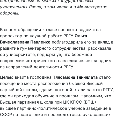
востребованных во многих государственных
учреждениях Лаоса, в том числе и в Министерстве
обороны.
В своем обращении к главе военного ведомства
проректор по научной работе РГГУ
Ольга
Вячеславовна Павленко
поблагодарила его за вклад в
развитие гуманитарного сотрудничества, рассказала
об университете, подчеркнув, что бережное
сохранение исторического наследия является одним
из направлений деятельности РГГУ.
Целью визита господина
Тянсамона Тяннялата
стало
посещение места расположения бывшей Высшей
партийной школы, здания которой стали частью РГГУ,
где он проходил обучение в прошлом. Напомним, что
Высшая партийная школа при ЦК КПСС (ВПШ) —
высшее партийно-политическое учебное заведение в
СССР по подготовке и переподготовке руководящих