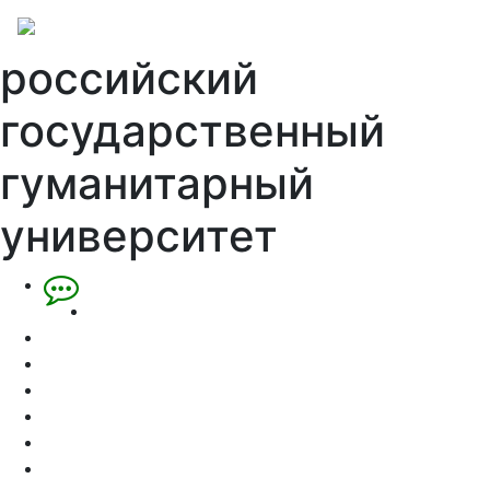
российский
государственный
гуманитарный
университет