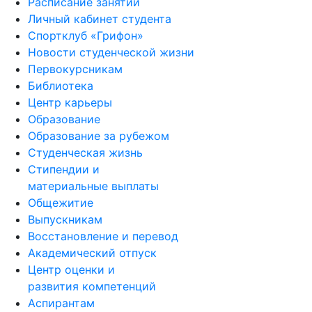
Расписание занятий
Личный кабинет студента
Спортклуб «Грифон»
Новости студенческой жизни
Первокурсникам
Библиотека
Центр карьеры
Образование
Образование за рубежом
Студенческая жизнь
Стипендии и
материальные выплаты
Общежитие
Выпускникам
Восстановление и перевод
Академический отпуск
Центр оценки и
развития компетенций
Аспирантам