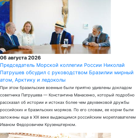
06 августа 2026
Председатель Морской коллегии России Николай
Патрушев обсудил с руководством Бразилии мирный
атом, Арктику и ледоколы
При этом бразильские военные были приятно удивлены докладом
советника Патрушева — Константина Манасенко, который подробно
рассказал об истории и истоках более чем двухвековой дружбы
российских и бразильских моряков. По его словам, ее корни были
заложены еще в XIX веке выдающимся российским мореплавателем
Иваном Федоровичем Крузенштерном.