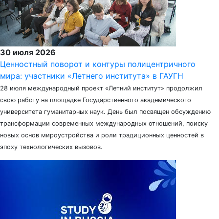
30 июля 2026
Ценностный поворот и контуры полицентричного
мира: участники «Летнего института» в ГАУГН
28 июля международный проект «Летний институт» продолжил
свою работу на площадке Государственного академического
университета гуманитарных наук. День был посвящен обсуждению
трансформации современных международных отношений, поиску
новых основ мироустройства и роли традиционных ценностей в
эпоху технологических вызовов.