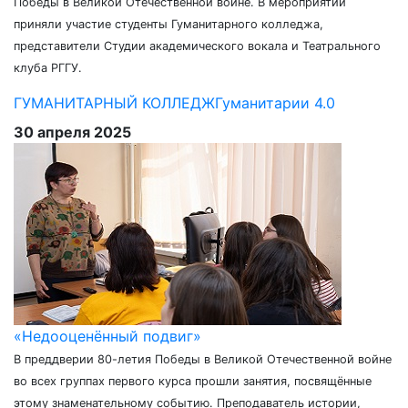
Победы в Великой Отечественной войне. В мероприятии
приняли участие студенты Гуманитарного колледжа,
представители Студии академического вокала и Театрального
клуба РГГУ.
ГУМАНИТАРНЫЙ КОЛЛЕДЖ
Гуманитарии 4.0
30 апреля 2025
«Недооценённый подвиг»
В преддверии 80-летия Победы в Великой Отечественной войне
во всех группах первого курса прошли занятия, посвящённые
этому знаменательному событию. Преподаватель истории,