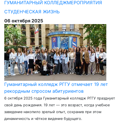
ГУМАНИТАРНЫЙ КОЛЛЕДЖ
МЕРОПРИЯТИЯ
СТУДЕНЧЕСКАЯ ЖИЗНЬ
06 октября 2025
Гуманитарный колледж РГГУ отмечает 19 лет
рекордным спросом абитуриентов
6 октября 2025 года Гуманитарный колледж РГГУ празднует
свой день рождения. 19 лет — это возраст, когда учебное
заведение накопило зрелый опыт, сохранив при этом
динамичность и чёткое видение будущего.