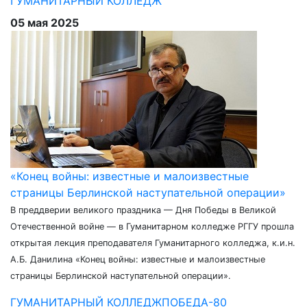
ГУМАНИТАРНЫЙ КОЛЛЕДЖ
05 мая 2025
«Конец войны: известные и малоизвестные
страницы Берлинской наступательной операции»
В преддверии великого праздника — Дня Победы в Великой
Отечественной войне — в Гуманитарном колледже РГГУ прошла
открытая лекция преподавателя Гуманитарного колледжа, к.и.н.
А.Б. Данилина «Конец войны: известные и малоизвестные
страницы Берлинской наступательной операции».
ГУМАНИТАРНЫЙ КОЛЛЕДЖ
ПОБЕДА-80