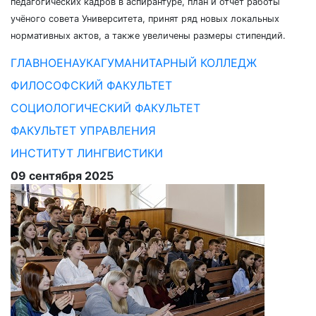
педагогических кадров в аспирантуре, план и отчёт работы
учёного совета Университета, принят ряд новых локальных
нормативных актов, а также увеличены размеры стипендий.
ГЛАВНОЕ
НАУКА
ГУМАНИТАРНЫЙ КОЛЛЕДЖ
ФИЛОСОФСКИЙ ФАКУЛЬТЕТ
СОЦИОЛОГИЧЕСКИЙ ФАКУЛЬТЕТ
ФАКУЛЬТЕТ УПРАВЛЕНИЯ
ИНСТИТУТ ЛИНГВИСТИКИ
09 сентября 2025