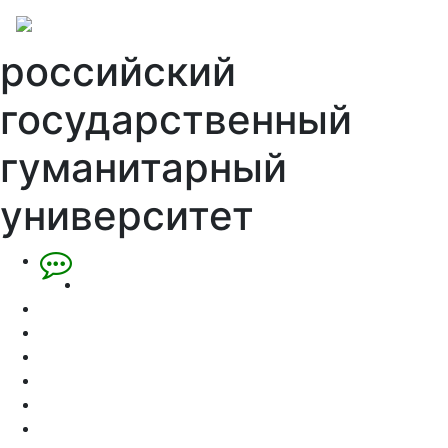
российский
государственный
гуманитарный
университет