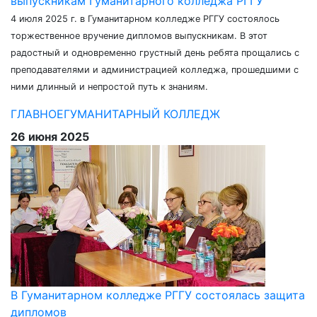
выпускникам Гуманитарного колледжа РГГУ
4 июля 2025 г. в Гуманитарном колледже РГГУ состоялось
торжественное вручение дипломов выпускникам. В этот
радостный и одновременно грустный день ребята прощались с
преподавателями и администрацией колледжа, прошедшими с
ними длинный и непростой путь к знаниям.
ГЛАВНОЕ
ГУМАНИТАРНЫЙ КОЛЛЕДЖ
26 июня 2025
В Гуманитарном колледже РГГУ состоялась защита
дипломов