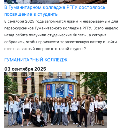
В Гуманитарном колледже РГГУ состоялось
посвящение в студенты
8 сентября 2025 года запомнится ярким и незабываемым для
первокурсников Гуманитарного колледжа РГГУ. Всего неделю
назад ребята получили студенческие билеты, а сегодня
собрались, чтобы произнести торжественную клятву и найти
ответ на важный вопрос: кто такой студент?
ГУМАНИТАРНЫЙ КОЛЛЕДЖ
03 сентября 2025