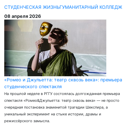
СТУДЕНЧЕСКАЯ ЖИЗНЬ
ГУМАНИТАРНЫЙ КОЛЛЕДЖ
08 апреля 2026
«Ромео и Джульетта: театр сквозь века»: премьера
студенческого спектакля
На прошлой неделе в РГГУ состоялась долгожданная премьера
спектакля «Ромео&Джульетта: театр сквозь века» — не просто
очередная постановка знаменитой трагедии Шекспира, а
уникальный эксперимент на стыке истории, драмы и
режиссёрского замысла.